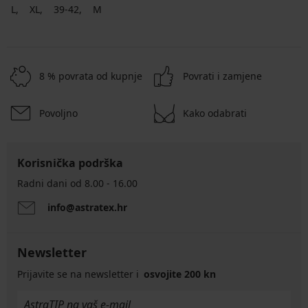
L
XL
39-42
M
8 % povrata od kupnje
Povrati i zamjene
Povoljno
Kako odabrati
Korisnička podrška
Radni dani od 8.00 - 16.00
info@astratex.hr
Newsletter
Prijavite se na newsletter i
osvojite 200 kn