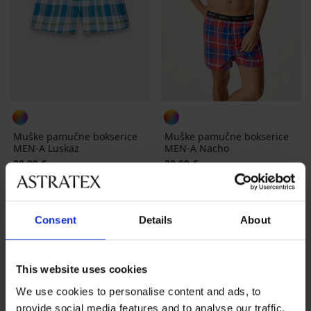
Muške pamučne bokserice
Muške pamučne bokserice
MEN-A Luskaz
MEN-A Nacho
20,99 €
20,99 €
Consent
Details
About
This website uses cookies
We use cookies to personalise content and ads, to
provide social media features and to analyse our traffic.