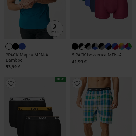
2PACK Majica MEN-A
5 PACK bokserica MEN-A
Bamboo
41,99 €
53,99 €
NEW