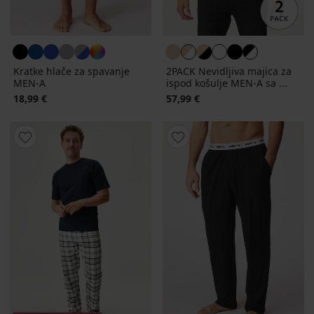
Kratke hlače za spavanje
2PACK Nevidljiva majica za
MEN-A
ispod košulje MEN-A sa ...
18,99 €
57,99 €