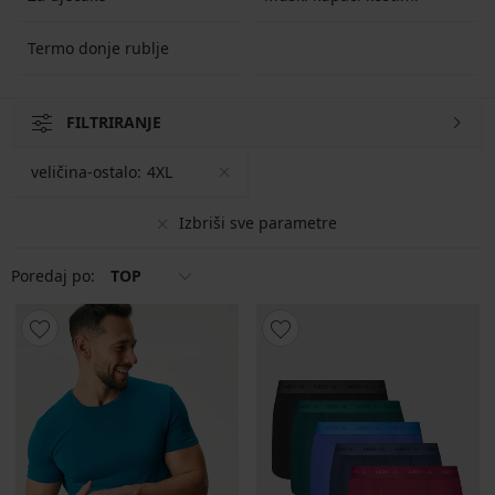
Termo donje rublje
FILTRIRANJE
veličina-ostalo:
4XL
Izbriši sve parametre
Poredaj po:
TOP