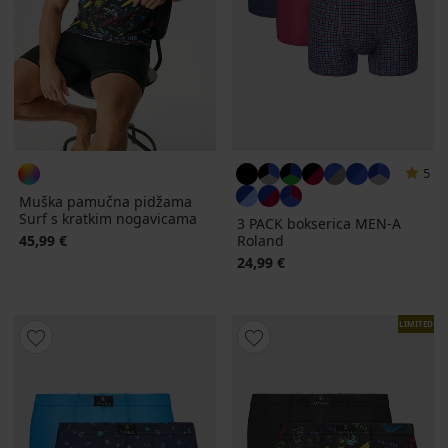
5
Muška pamučna pidžama
Surf s kratkim nogavicama
3 PACK bokserica MEN-A
45,99 €
Roland
24,99 €
LIMITED