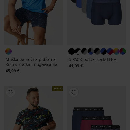
Muška pamučna pidžama
5 PACK bokserica MEN-A
Kolo s kratkim nogavicama
41,99 €
45,99 €
LIMITED