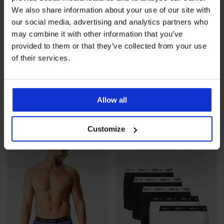
We also share information about your use of our site with
our social media, advertising and analytics partners who
may combine it with other information that you’ve
provided to them or that they’ve collected from your use
of their services.
5
Muške hlače za spavanje
MEN-A Massimo
3 PACK bokserica MEN-A
Allow all
Roland
34,99 €
24,99 €
Customize