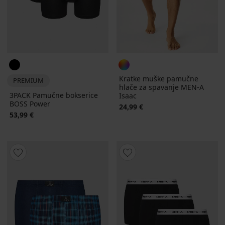
Kratke muške pamučne
PREMIUM
hlače za spavanje MEN-A
3PACK Pamučne bokserice
Isaac
BOSS Power
24,99 €
53,99 €