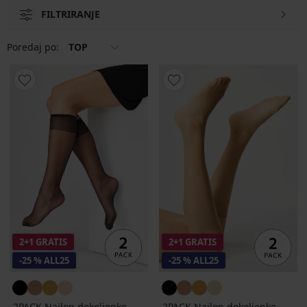
FILTRIRANJE
Poredaj po:
TOP
2+1 GRATIS
2+1 GRATIS
-25 % ALL25
-25 % ALL25
2PACK Najlon dokoljenke
2PACK Najlon dokoljenke