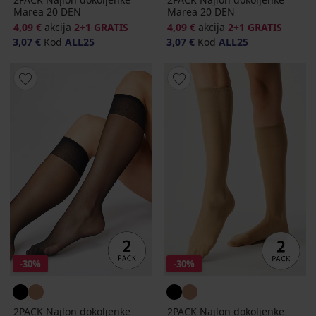
Marea 20 DEN
Marea 20 DEN
4,09 €
akcija
2+1 GRATIS
4,09 €
akcija
2+1 GRATIS
3,07 €
Kod
ALL25
3,07 €
Kod
ALL25
-30%
-30%
2PACK Najlon dokoljenke
2PACK Najlon dokoljenke