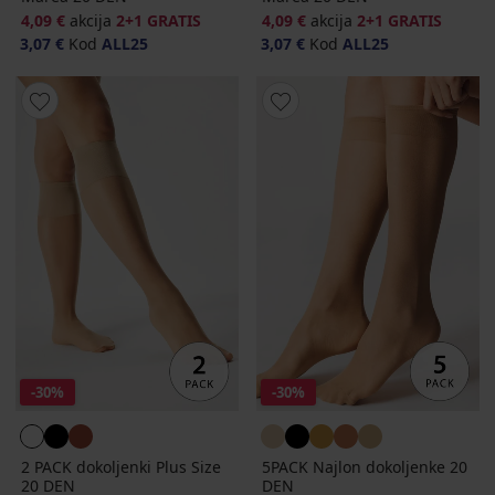
4,09 €
akcija
2+1 GRATIS
4,09 €
akcija
2+1 GRATIS
3,07 €
Kod
ALL25
3,07 €
Kod
ALL25
-30%
-30%
2 PACK dokoljenki Plus Size
5PACK Najlon dokoljenke 20
20 DEN
DEN