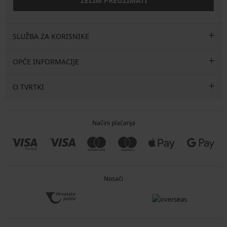
ŽELIM PREUZIMATI
SLUŽBA ZA KORISNIKE
OPĆE INFORMACIJE
O TVRTKI
Načini plaćanja
Nosači