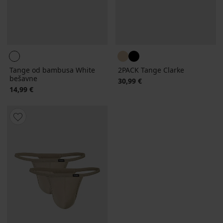
Tange od bambusa White
2PACK Tange Clarke
bešavne
30,99 €
14,99 €