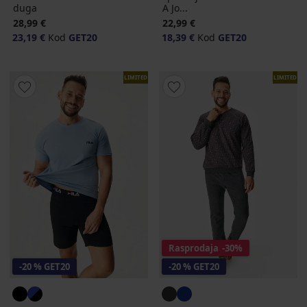
duga
A Jo...
28,99 €
22,99 €
23,19 €
Kod
GET20
18,39 €
Kod
GET20
LIMITED
LIMITED
Rasprodaja
-30%
-20 % GET20
-20 % GET20