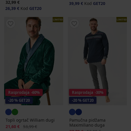
32,99 €
39,99 €
Kod
GET20
26,39 €
Kod
GET20
LIMITED
LIMITED
Rasprodaja
-60%
Rasprodaja
-30%
-20 % GET20
-20 % GET20
Topli ogrtač William dugi
Pamučna pidžama
Maximiliano duga
Popust
Prvobitna cijena
21,60 €
53,99 €