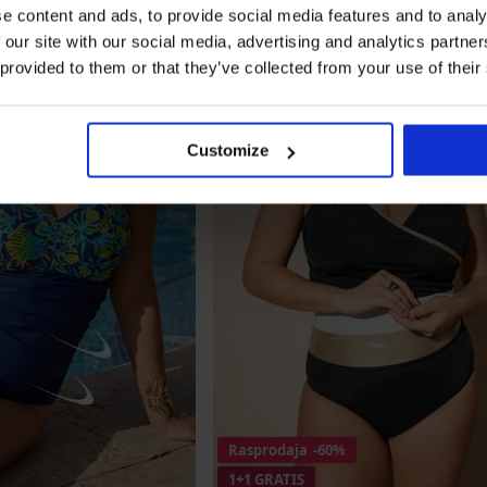
e content and ads, to provide social media features and to analy
 our site with our social media, advertising and analytics partn
 provided to them or that they’ve collected from your use of their
Customize
Rasprodaja
-60%
1+1 GRATIS