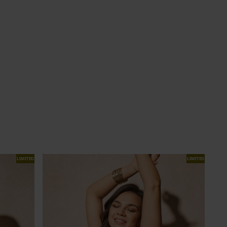
LIMITED
LIMITED