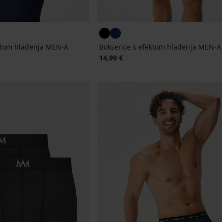
ktom hlađenja MEN-A
Bokserice s efektom hlađenja MEN-
14,99 €