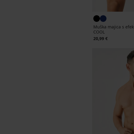
Muška majica s efe
COOL
20,99 €