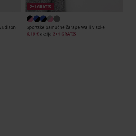
2+1 GRATIS
 Edison
Sportske pamučne čarape Walli visoke
6,19 €
akcija
2+1 GRATIS