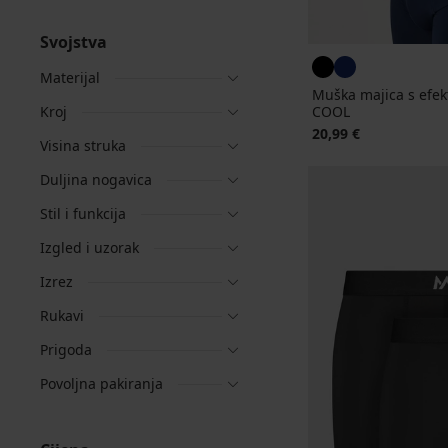
Svojstva
Materijal
Muška majica s efe
Kroj
COOL
20,99 €
Visina struka
Duljina nogavica
Stil i funkcija
Izgled i uzorak
Izrez
Rukavi
Prigoda
Povoljna pakiranja