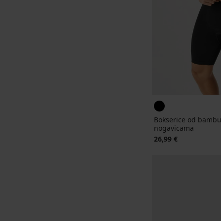
Bokserice od bambu
nogavicama
26,99 €