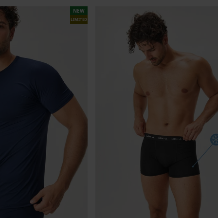
NEW
LIMITED