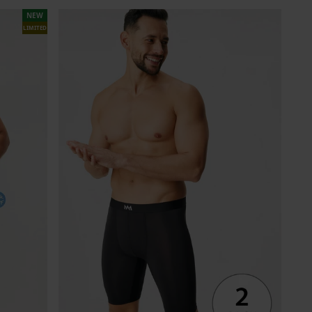
NEW
LIMITED