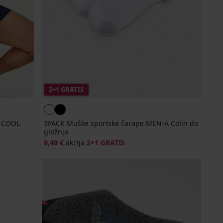
2+1 GRATIS
A COOL
3PACK Muške sportske čarape MEN-A Colin do
gležnja
9,49 €
akcija
2+1 GRATIS