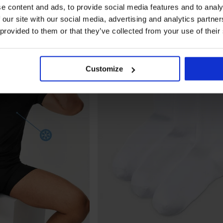
e content and ads, to provide social media features and to analy
NEW
LIMITED
 our site with our social media, advertising and analytics partn
 provided to them or that they’ve collected from your use of their
Customize