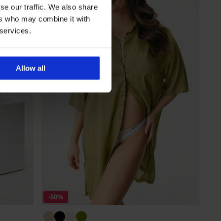
se our traffic. We also share
ers who may combine it with
 services.
Allow all
-50%