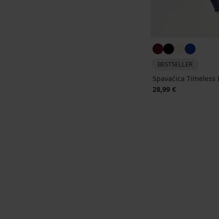
BESTSELLER
Spavaćica Timeless
28,99 €