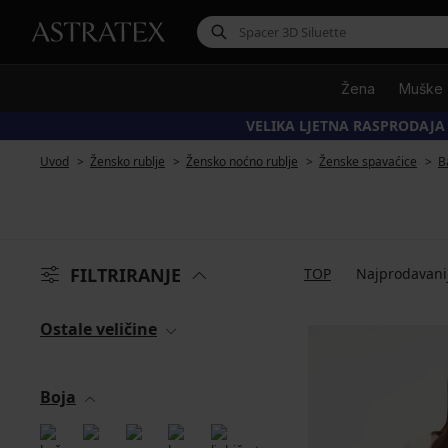
Žena
Muške
VELIKA LJETNA RASPRODAJA
Uvod
Žensko rublje
Žensko noćno rublje
Ženske spavaćice
B
FILTRIRANJE
TOP
Najprodavani
Ostale veličine
Boja