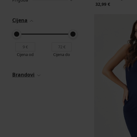
32,99 €
Cijena
Cijena od
Cijena do
Brandovi