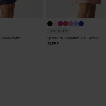
BESTSELLER
 Dream kratka
Spavaćica Signature Avril kratka
32,99 €