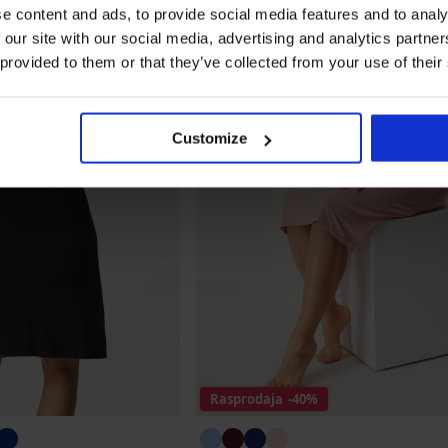
e content and ads, to provide social media features and to analy
 our site with our social media, advertising and analytics partn
 provided to them or that they’ve collected from your use of their
Customize
Rasprodaja
-40%