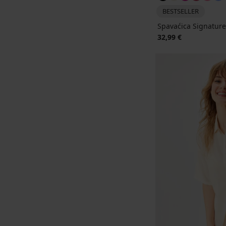
BESTSELLER
Spavaćica Signature 
32,99 €