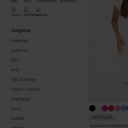
Svojstva
Materijal
Košarice
Žice
Kroj
Stil i funkcija
Izgled i uzorak
Kopčanje
Izrez
BESTSELLER
Rukavi
Spavaćica Signature 
Prigoda