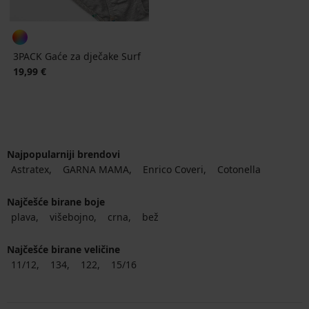
3PACK Gaće za dječake Surf
19,99 €
Najpopularniji brendovi
Astratex
GARNA MAMA
Enrico Coveri
Cotonella
Najčešće birane boje
plava
višebojno
crna
bež
Najčešće birane veličine
11/12
134
122
15/16