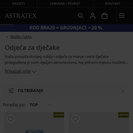
SAVJETI
ZAMJENA I POVRAT
KONTAKT
KOD BRA20 = GRUDNJACI −20 %
Muško rublje
Odjeća za dječake
Naša ponuda donjeg rublja i odjeće za manje i veće dječake
prilagođena je svim dječjim aktivnostima. Na jednom mjestu možete
nabaviti sve što vam je potrebno – od bokserica, gaća i čarapa, hlača i
Prikazati više
majica pa sve do sportske odjeće, majica s kapuljačom i jakni.
Sastavite outfite za dječake koji će im pružiti potrebnu udobnost u
školi, tijekom bavljenja sportom, na vikend izletima ili u posjetu baki i
FILTRIRANJE
djedu. U komade od pamuka, flisa ili viskoze dječaci će se zaljubiti čim
ih obuku.
Poredaj po:
TOP
LIMITED
LIMITED