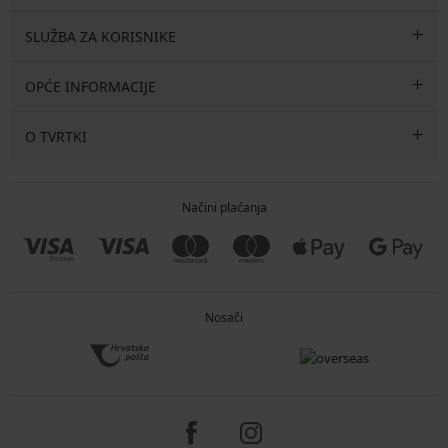
SLUŽBA ZA KORISNIKE
OPĆE INFORMACIJE
O TVRTKI
Načini plaćanja
Nosači