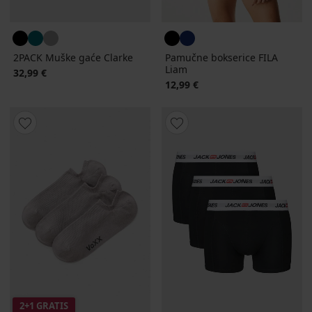
2PACK Muške gaće Clarke
Pamučne bokserice FILA
Liam
32,99 €
12,99 €
2+1 GRATIS