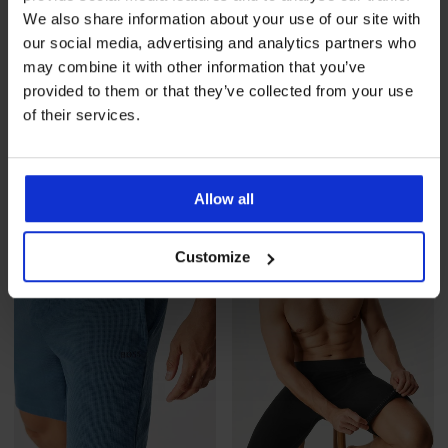
We also share information about your use of our site with
our social media, advertising and analytics partners who
may combine it with other information that you’ve
provided to them or that they’ve collected from your use
of their services.
2PACK Pamučna majica
5PACK Bokserice od
MEN-A Oscar
bambusa MEN-A George II
24,99 €
53,99 €
Allow all
LIMITED
Customize