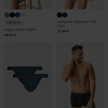
Pamučne bokserice FILA
PREMIUM
Liam
Majica BOSS Waffle
12,99 €
49,99 €