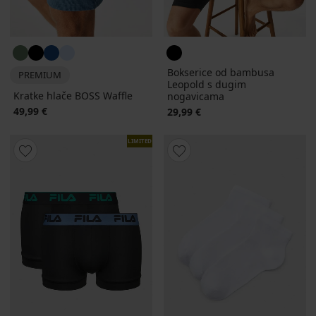
Bokserice od bambusa
PREMIUM
Leopold s dugim
Kratke hlače BOSS Waffle
nogavicama
49,99 €
29,99 €
LIMITED