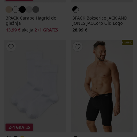
3PACK Čarape Hagrid do
3PACK Bokserice JACK AND
gležnja
JONES JACCorp Old Logo
13,99 €
akcija
2+1 GRATIS
28,99 €
LIMITED
2+1 GRATIS