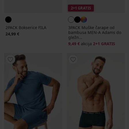
2+1 GRATIS
2PACK Bokserice FILA
3PACK Muške čarape od
bambusa MEN-A Adams do
24,99 €
gležn...
9,49 €
akcija
2+1 GRATIS