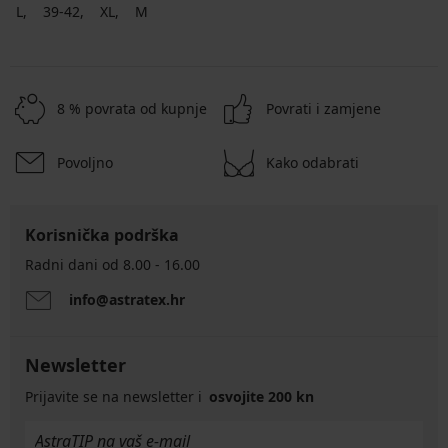
L
39-42
XL
M
8 % povrata od kupnje
Povrati i zamjene
Povoljno
Kako odabrati
Korisnička podrška
Radni dani od 8.00 - 16.00
info@astratex.hr
Newsletter
Prijavite se na newsletter i
osvojite 200 kn