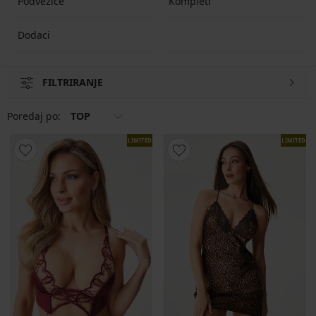
Podvezice
Kompleti
Dodaci
FILTRIRANJE
Poredaj po:
TOP
LIMITED
LIMITED