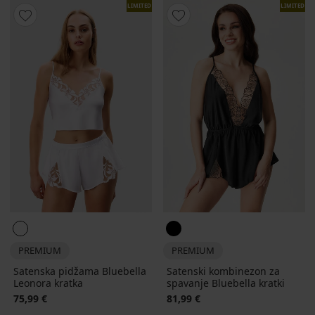
LIMITED
LIMITED
PREMIUM
PREMIUM
Satenska pidžama Bluebella
Satenski kombinezon za
Leonora kratka
spavanje Bluebella kratki
75,99 €
81,99 €