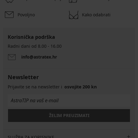
Povoljno
Kako odabrati
Korisnička podrška
Radni dani od 8.00 - 16.00
info@astratex.hr
Newsletter
Prijavite se na newsletter i
osvojite 200 kn
ŽELIM PREUZIMATI
SLUŽBA ZA KORISNIKE