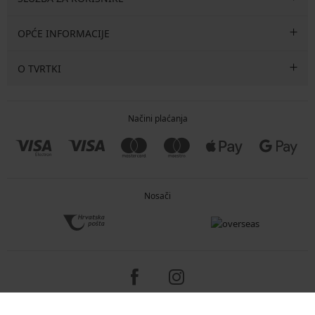
OPĆE INFORMACIJE
O TVRTKI
Načini plaćanja
Nosači
Copyright 2005-2026 © ASTRATEX a.s.