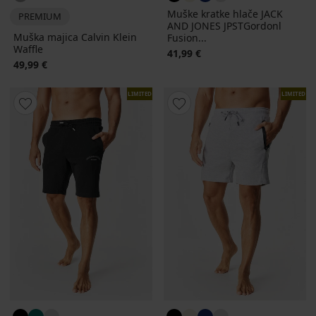
Muške kratke hlače JACK
PREMIUM
AND JONES JPSTGordonl
Muška majica Calvin Klein
Fusion...
Waffle
41,99 €
49,99 €
LIMITED
LIMITED