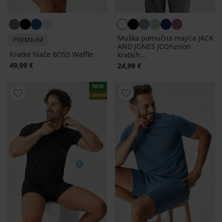
Muška pamučna majica JACK
PREMIUM
AND JONES JCOFusion
Kratke hlače BOSS Waffle
kratkih...
49,99 €
24,99 €
NEW
LIMITED