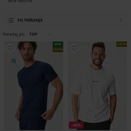
Veće veličine
FILTRIRANJE
Poredaj po:
TOP
NEW
LIMITED
LIMITED
-40%