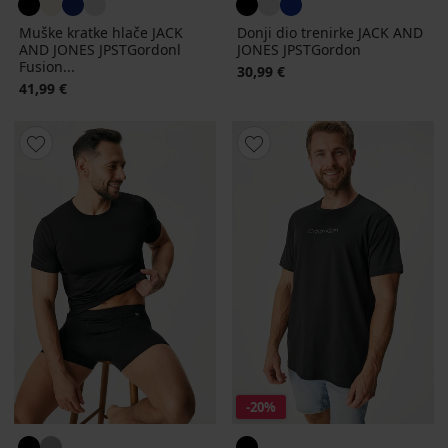
Muške kratke hlače JACK
Donji dio trenirke JACK AND
AND JONES JPSTGordonl
JONES JPSTGordon
Fusion...
30,99 €
41,99 €
-20%