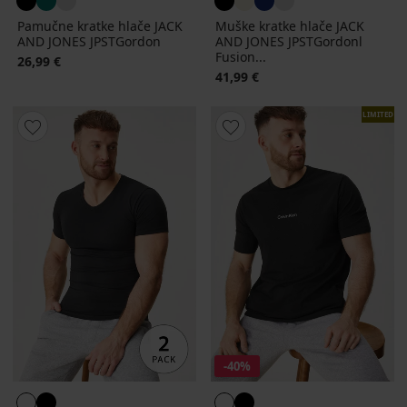
Pamučne kratke hlače JACK
Muške kratke hlače JACK
AND JONES JPSTGordon
AND JONES JPSTGordonl
Fusion...
26,99 €
41,99 €
LIMITED
-40%