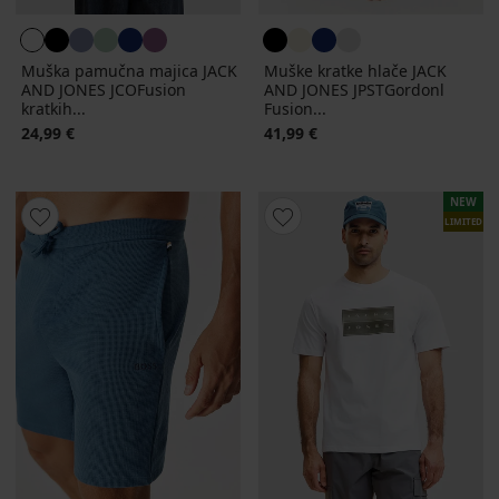
Muška pamučna majica JACK
Muške kratke hlače JACK
AND JONES JCOFusion
AND JONES JPSTGordonl
kratkih...
Fusion...
24,99 €
41,99 €
NEW
LIMITED