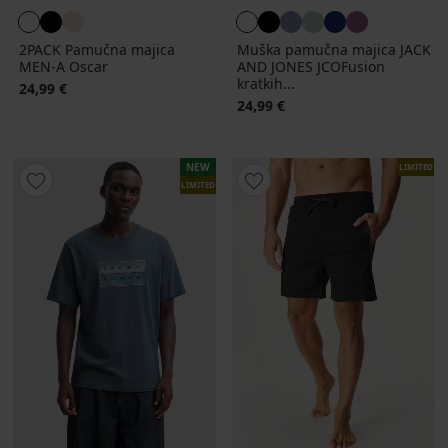
2PACK Pamučna majica
Muška pamučna majica JACK
MEN-A Oscar
AND JONES JCOFusion
kratkih...
24,99 €
24,99 €
NEW
LIMITED
LIMITED