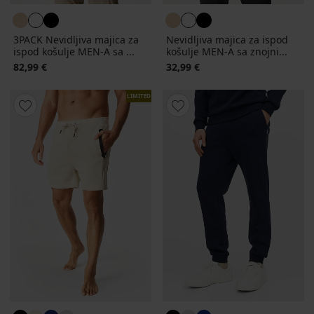
3PACK Nevidljiva majica za
Nevidljiva majica za ispod
ispod košulje MEN-A sa ...
košulje MEN-A sa znojni...
82,99 €
32,99 €
LIMITED