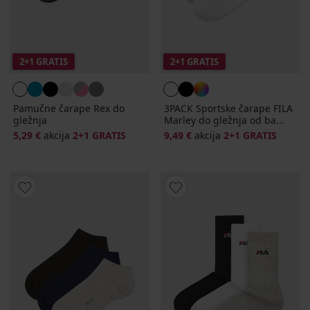
2+1 GRATIS
2+1 GRATIS
Pamučne čarape Rex do
3PACK Sportske čarape FILA
gležnja
Marley do gležnja od ba...
5,29 €
akcija
2+1 GRATIS
9,49 €
akcija
2+1 GRATIS