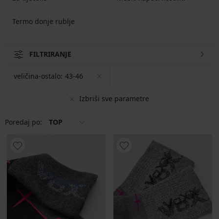
Termo donje rublje
FILTRIRANJE
veličina-ostalo:
43-46
Izbriši sve parametre
Poredaj po:
TOP