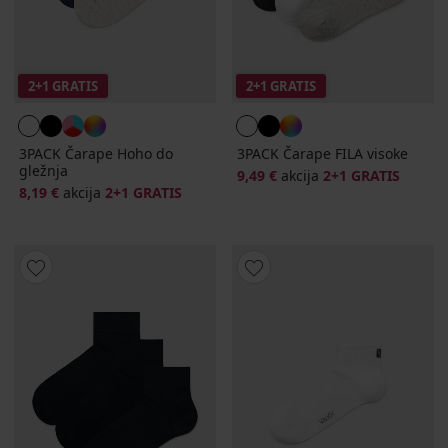
2+1 GRATIS
2+1 GRATIS
3PACK Čarape Hoho do
3PACK Čarape FILA visoke
gležnja
9,49 €
akcija
2+1 GRATIS
8,19 €
akcija
2+1 GRATIS