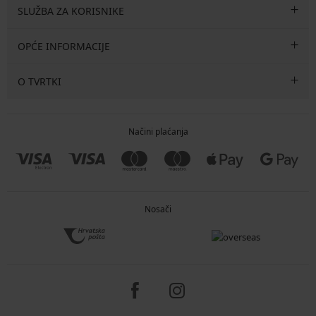
SLUŽBA ZA KORISNIKE
OPĆE INFORMACIJE
O TVRTKI
Načini plaćanja
Nosači