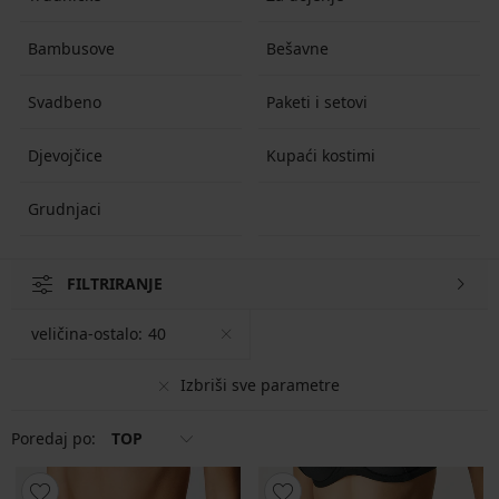
Bambusove
Bešavne
Svadbeno
Paketi i setovi
Djevojčice
Kupaći kostimi
Grudnjaci
FILTRIRANJE
veličina-ostalo:
40
Izbriši sve parametre
Poredaj po:
TOP