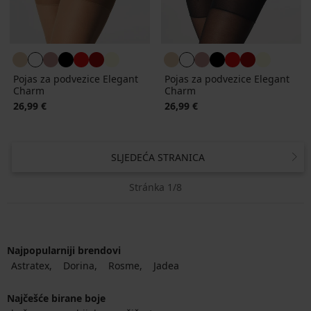
Pojas za podvezice Elegant
Pojas za podvezice Elegant
Charm
Charm
26,99 €
26,99 €
SLJEDEĆA STRANICA
Stránka 1/8
Najpopularniji brendovi
Astratex
Dorina
Rosme
Jadea
Najčešće birane boje