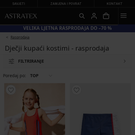
SAVJETI
ZAMJENA I POVRAT
KONTAKT
VELIKA LJETNA RASPRODAJA DO –70 %
Rasprodaja
Dječji kupaći kostimi - rasprodaja
FILTRIRANJE
Poredaj po:
TOP