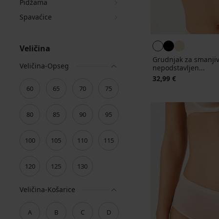
Pidžama
Spavaćice
Veličina
Grudnjak za smanjiv
Veličina-Opseg
nepodstavljen...
32,99 €
60
65
70
75
80
85
90
95
100
105
110
115
120
125
130
Veličina-Košarice
A
B
C
D