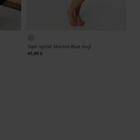
Topli ogrtač Moreno Blue dugi
45,99 €