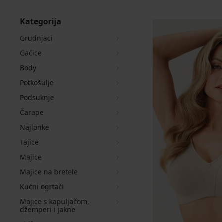
Kategorija
Grudnjaci
Gaćice
Body
Potkošulje
Podsuknje
Čarape
Najlonke
Tajice
Majice
Majice na bretele
Kućni ogrtači
Majice s kapuljačom,
džemperi i jakne