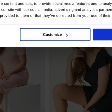
e content and ads, to provide social media features and to analy
 our site with our social media, advertising and analytics partn
 provided to them or that they’ve collected from your use of their
LIMITED
Customize