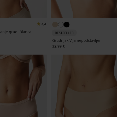
4,4
anje grudi Blanca
BESTSELLER
Grudnjak Vija nepodstavljen
32,99 €