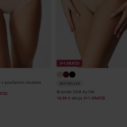
3+1 GRATIS
e s povišenim strukom
BESTSELLER
Brazilke DIVA by IVA
ATIS
16,99 €
akcija
3+1 GRATIS