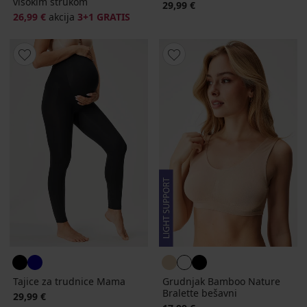
visokim strukom
29,99 €
26,99 €
akcija
3+1 GRATIS
Tajice za trudnice Mama
Grudnjak Bamboo Nature
Bralette bešavni
29,99 €