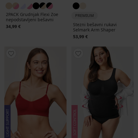
2PACK Grudnjak Flexi Zoe
PREMIUM
nepodstavljeni bešavni
Stezni bešavni rukavi
34,99 €
Selmark Arm Shaper
53,99 €