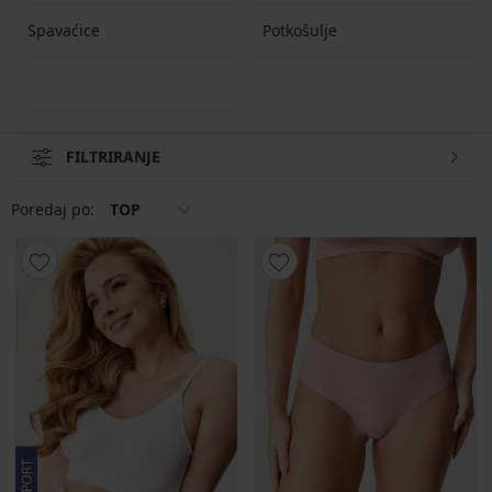
Spavaćice
Potkošulje
FILTRIRANJE
Poredaj po:
TOP