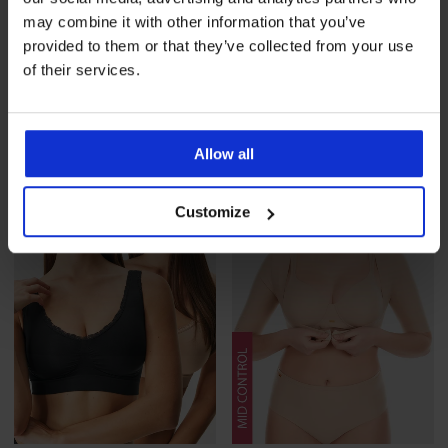
may combine it with other information that you’ve
provided to them or that they’ve collected from your use
4,8
4,8
of their services.
Grudnjak Fit podstavljeni
Grudnjak Fit podstavljeni
32,99 €
32,99 €
Allow all
Customize