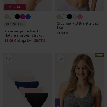
3+1 GRATIS
Grudnjak RIB Bralette bez
BESTSELLER
žica
Klasične gaćice Bamboo
15,99 €
Nature s visokim strukom
15,99 €
akcija
3+1 GRATIS
LIMITED