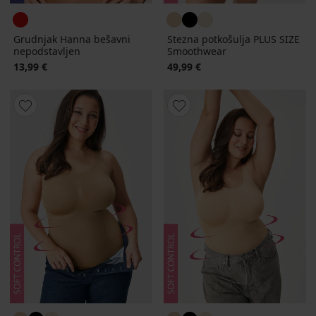
Grudnjak Hanna bešavni
Stezna potkošulja PLUS SIZE
nepodstavljen
Smoothwear
13,99 €
49,99 €