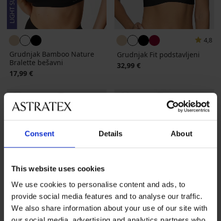
4,8
Grudnjak Bamboo Nature
Grudnjak Fit podstavljeni
Bralette bešavni
32,99 €
17,99 €
Consent
Details
About
This website uses cookies
We use cookies to personalise content and ads, to
provide social media features and to analyse our traffic.
We also share information about your use of our site with
our social media, advertising and analytics partners who