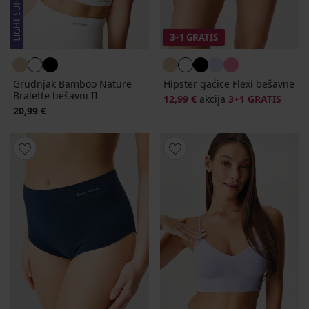
3+1 GRATIS
Grudnjak Bamboo Nature
Hipster gaćice Flexi bešavne
Bralette bešavni II
12,99 €
akcija
3+1 GRATIS
20,99 €