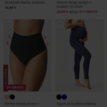
Grudnjak Hanna bešavan
Stezne tange Jordyn s
visokim strukom
14,99 €
26,99 €
akcija
3+1 GRATIS
3+1 GRATIS
Stezne tange Jordyn s
Tajice za trudnice Mama