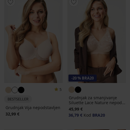
-20 % BRA20
5
Grudnjak za smanjivanje
BESTSELLER
Siluette Lace Nature nepod...
Grudnjak Vija nepodstavljen
45,99 €
32,99 €
36,79 €
Kod
BRA20