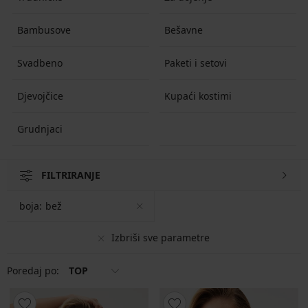
Bambusove
Bešavne
Svadbeno
Paketi i setovi
Djevojčice
Kupaći kostimi
Grudnjaci
FILTRIRANJE
boja:
bež
Izbriši sve parametre
Poredaj po:
TOP