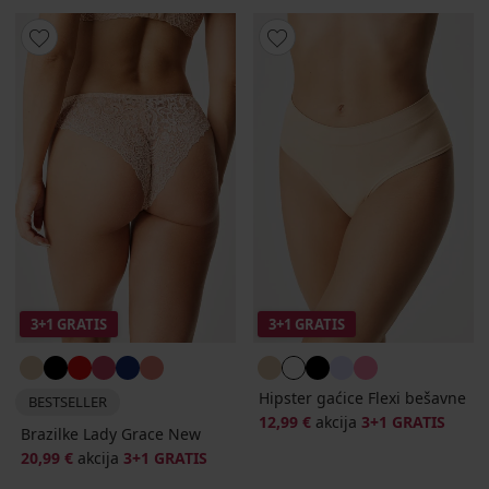
3+1 GRATIS
3+1 GRATIS
Hipster gaćice Flexi bešavne
BESTSELLER
12,99 €
akcija
3+1 GRATIS
Brazilke Lady Grace New
20,99 €
akcija
3+1 GRATIS