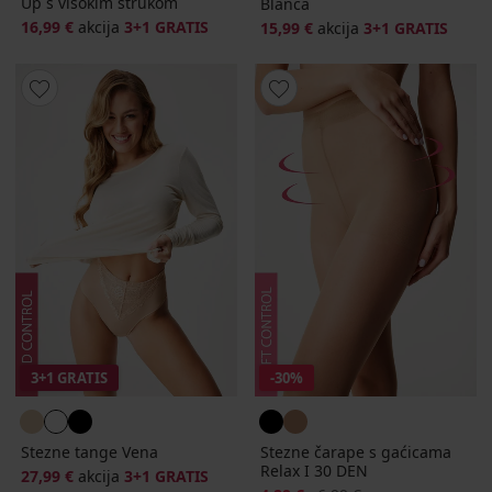
Up s visokim strukom
Blanca
16,99 €
akcija
3+1 GRATIS
15,99 €
akcija
3+1 GRATIS
3+1 GRATIS
-30%
Stezne tange Vena
Stezne čarape s gaćicama
Relax I 30 DEN
27,99 €
akcija
3+1 GRATIS