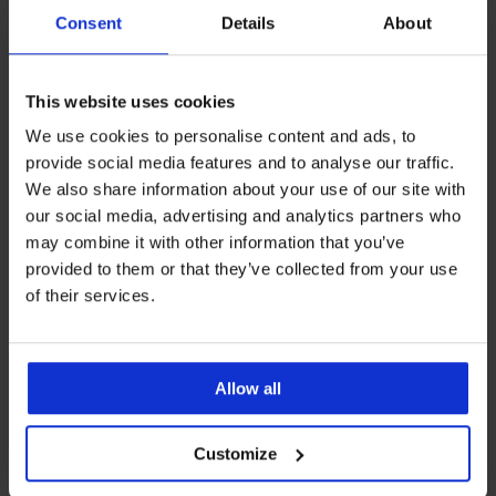
53,99 €
Consent
Details
About
This website uses cookies
We use cookies to personalise content and ads, to
provide social media features and to analyse our traffic.
We also share information about your use of our site with
our social media, advertising and analytics partners who
may combine it with other information that you’ve
provided to them or that they’ve collected from your use
of their services.
-20 % BRA20
Allow all
4,7
Grudnjak Themis Lace
BESTSELLER
Customize
Nature podstavljeni
Grudnjak Lira
41,99 €
polupodstavljen