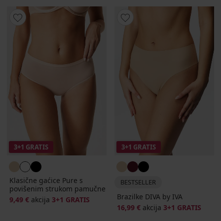
3+1 GRATIS
3+1 GRATIS
Klasične gaćice Pure s
BESTSELLER
povišenim strukom pamučne
Brazilke DIVA by IVA
9,49 €
akcija
3+1 GRATIS
16,99 €
akcija
3+1 GRATIS