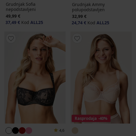
Grudnjak Sofia
Grudnjak Ammy
nepodstavljeni
polupodstavljen
49,99 €
32,99 €
37,49 €
Kod
ALL25
24,74 €
Kod
ALL25
Rasprodaja
-40%
4,6