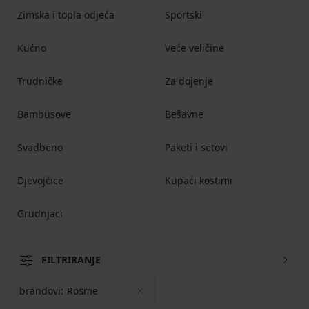
Zimska i topla odjeća
Sportski
Kućno
Veće veličine
Trudničke
Za dojenje
Bambusove
Bešavne
Svadbeno
Paketi i setovi
Djevojčice
Kupaći kostimi
Grudnjaci
FILTRIRANJE
brandovi:
Rosme