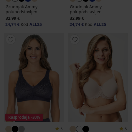
Grudnjak Ammy
Grudnjak Ammy
polupodstavljen
polupodstavljen
32,99 €
32,99 €
24,74 €
Kod
ALL25
24,74 €
Kod
ALL25
Rasprodaja
-30%
5
5