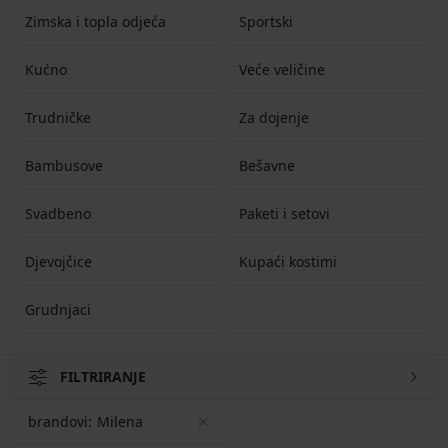
Zimska i topla odjeća
Sportski
Kućno
Veće veličine
Trudničke
Za dojenje
Bambusove
Bešavne
Svadbeno
Paketi i setovi
Djevojčice
Kupaći kostimi
Grudnjaci
FILTRIRANJE
brandovi:
Milena