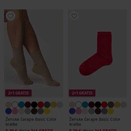
2+1 GRATIS
2+1 GRATIS
Ženske čarape Basic Color
Ženske čarape Basic Color
kratke
kratke
5,29 €
akcija
2+1 GRATIS
5,29 €
akcija
2+1 GRATIS