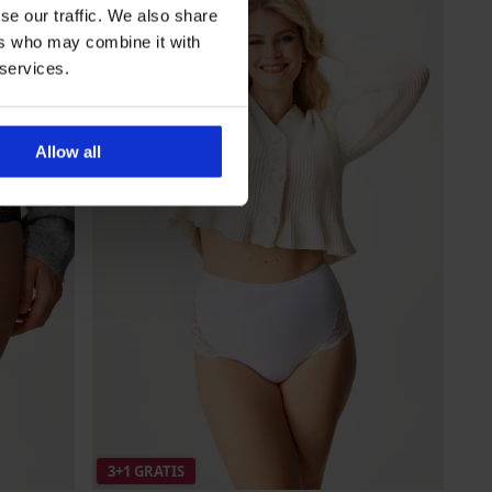
se our traffic. We also share
ers who may combine it with
 services.
Allow all
3+1 GRATIS