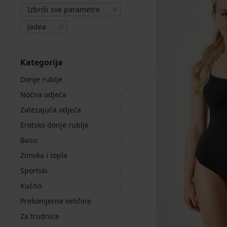
Izbriši sve parametre
Jadea
Kategorija
Donje rublje
Noćna odjeća
Zatezajuća odjeća
Erotsko donje rublje
Basic
Zimska i topla
Sportski
Kućno
Prekomjerne veličine
Za trudnice