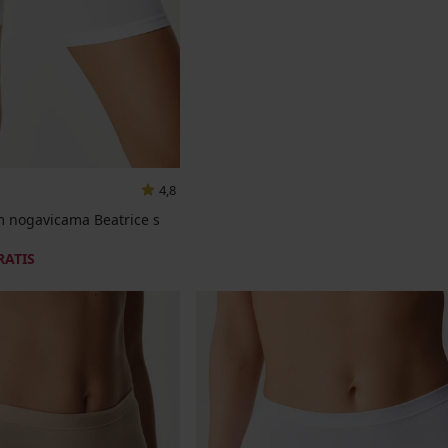
4,8
m nogavicama Beatrice s
RATIS