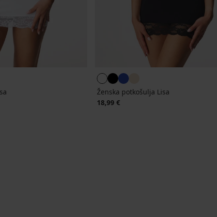
isa
Ženska potkošulja Lisa
18,99 €