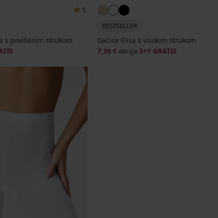
5
BESTSELLER
a s povišenim strukom
Gaćice Elisa s visokim strukom
ATIS
7,39 €
akcija
3+1 GRATIS