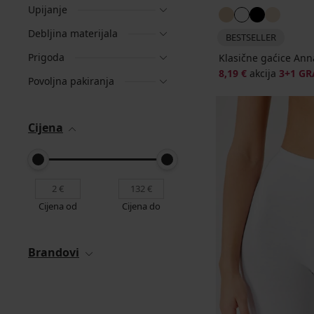
Upijanje
Debljina materijala
BESTSELLER
Prigoda
Klasične gaćice Ann
8,19 €
akcija
3+1 GR
Povoljna pakiranja
Cijena
Cijena od
Cijena do
Brandovi