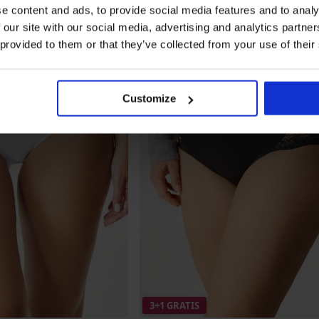
e content and ads, to provide social media features and to analy
 our site with our social media, advertising and analytics partn
 provided to them or that they’ve collected from your use of their
Customize
3+1 GRATIS