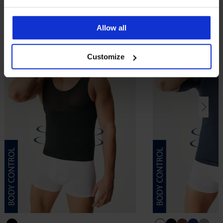
Allow all
Customize