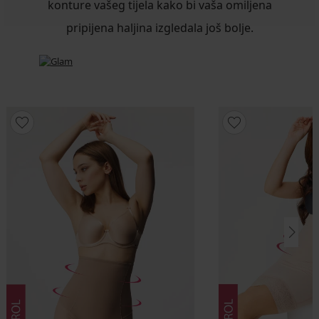
konture vašeg tijela kako bi vaša omiljena
pripijena haljina izgledala još bolje.