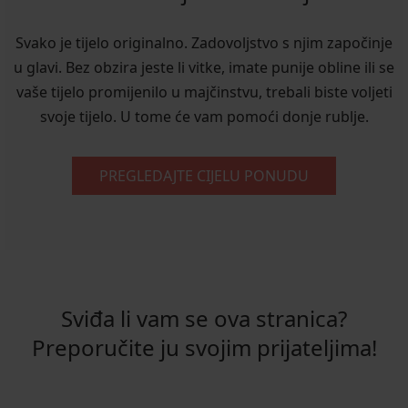
Svako je tijelo originalno. Zadovoljstvo s njim započinje
u glavi. Bez obzira jeste li vitke, imate punije obline ili se
vaše tijelo promijenilo u majčinstvu, trebali biste voljeti
svoje tijelo. U tome će vam pomoći donje rublje.
PREGLEDAJTE CIJELU PONUDU
Sviđa li vam se ova stranica?
Preporučite ju svojim prijateljima!