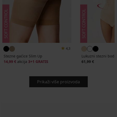
4,3
Stezne gaćice Slim Up
Lukuzni stezni bodi 
14,99 €
akcija
3+1 GRATIS
61,99 €
Prikaži više proizvoda