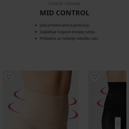
Srednje stezanje
MID CONTROL
Jača problematična područja.
Zaglađuje tragove donjeg rublja.
Prikladno za nošenje nekoliko sati.