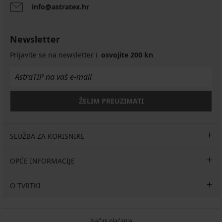
info@astratex.hr
Newsletter
Prijavite se na newsletter i
osvojite 200 kn
ŽELIM PREUZIMATI
SLUŽBA ZA KORISNIKE
OPĆE INFORMACIJE
O TVRTKI
Načini plaćanja