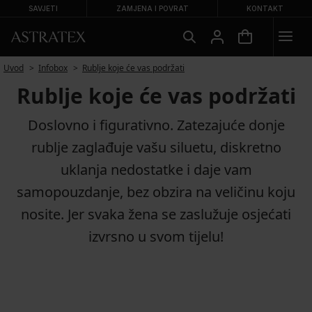
SAVJETI
ZAMJENA I POVRAT
KONTAKT
Uvod
Infobox
Rublje koje će vas podržati
Rublje koje će vas podržati
Doslovno i figurativno. Zatezajuće donje
rublje zaglađuje vašu siluetu, diskretno
uklanja nedostatke i daje vam
samopouzdanje, bez obzira na veličinu koju
nosite. Jer svaka žena se zaslužuje osjećati
izvrsno u svom tijelu!