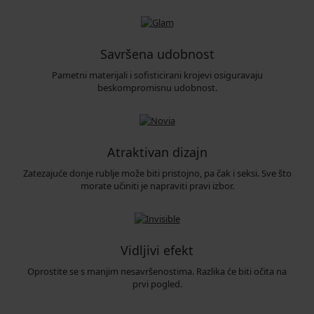
Savršena udobnost
Pametni materijali i sofisticirani krojevi osiguravaju
beskompromisnu udobnost.
Atraktivan dizajn
Zatezajuće donje rublje može biti pristojno, pa čak i seksi. Sve što
morate učiniti je napraviti pravi izbor.
Vidljivi efekt
Oprostite se s manjim nesavršenostima. Razlika će biti očita na
prvi pogled.