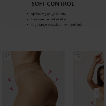
SOFT CONTROL
Nježno zaglađuje siluetu.
Skriva manje nedostatke.
Pogodan je za svakodnevno nošenje.