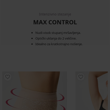
Intenzivno stezanje
MAX CONTROL
Nudi visok stupanj mršavljenja.
Optički uklanja do 2 veličine.
Idealno za kratkotrajno nošenje.