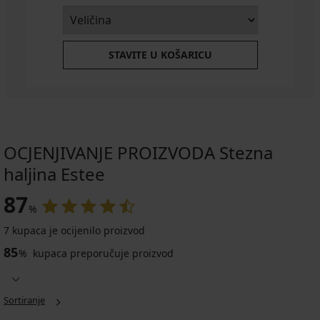
STAVITE U KOŠARICU
OCJENJIVANJE PROIZVODA Stezna
haljina Estee
87
%
7 kupaca je ocijenilo proizvod
85
%
kupaca preporučuje proizvod
Sortiranje