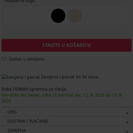
Odaberite boju:
STAVITE U KOŠARICU
Dodati u omiljene
Zamjena i povrat do 30 dana.
Roba ODMAH spremna za slanje.
Naručite već danas, roba će biti kod vas:
12. 8.
2026
do
13. 8.
2026
OPIS
DOSTAVA I PLAĆANJE
ZAMJENA