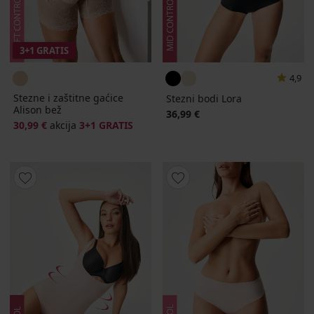
3+1 GRATIS
4,9
Stezne i zaštitne gaćice
Stezni bodi Lora
Alison bež
36,99 €
30,99 €
akcija
3+1 GRATIS