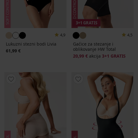
3+1 GRATIS
4,9
4,5
Lukuzni stezni bodi Livia
Gaćice za stezanje i
oblikovanje HW Total
61,99 €
20,99 €
akcija
3+1 GRATIS