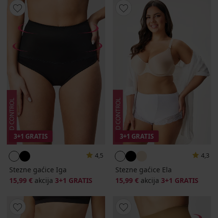
3+1 GRATIS
3+1 GRATIS
4,5
4,3
Stezne gaćice Iga
Stezne gaćice Ela
15,99 €
akcija
3+1 GRATIS
15,99 €
akcija
3+1 GRATIS