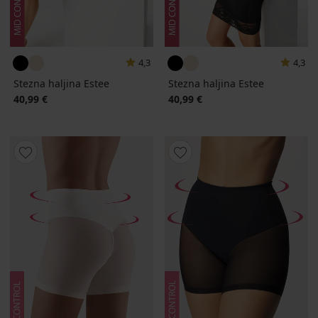
4,3
4,3
Stezna haljina Estee
Stezna haljina Estee
40,99 €
40,99 €