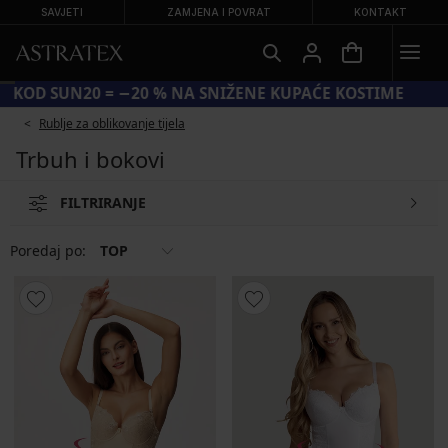
SAVJETI
ZAMJENA I POVRAT
KONTAKT
KOD SUN20 = −20 % NA SNIŽENE KUPAĆE KOSTIME
Rublje za oblikovanje tijela
Trbuh i bokovi
FILTRIRANJE
Poredaj po:
TOP