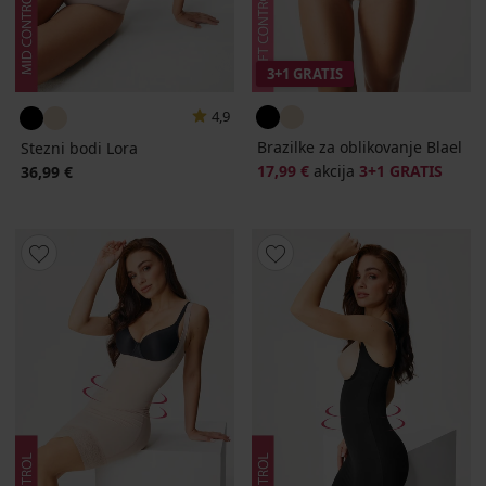
3+1 GRATIS
4,9
Brazilke za oblikovanje Blael
Stezni bodi Lora
17,99 €
akcija
3+1 GRATIS
36,99 €