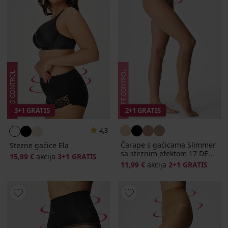
3+1 GRATIS
2+1 GRATIS
4,3
Čarape s gaćicama Slimmer
Stezne gaćice Ela
sa steznim efektom 17 DE...
15,99 €
akcija
3+1 GRATIS
11,99 €
akcija
2+1 GRATIS