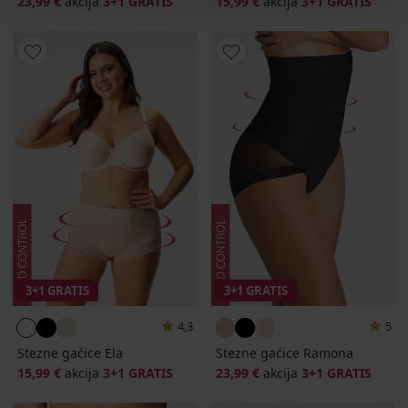
23,99 €
akcija
3+1 GRATIS
15,99 €
akcija
3+1 GRATIS
3+1 GRATIS
3+1 GRATIS
4,3
5
Stezne gaćice Ela
Stezne gaćice Ramona
15,99 €
akcija
3+1 GRATIS
23,99 €
akcija
3+1 GRATIS