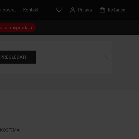
i povrat
Kontakt
Prijava
Košarica
jetna rasprodaja
PREGLEDATI
 KOSTIMA