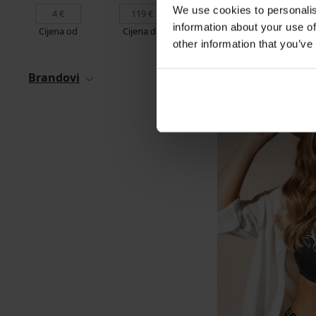
We use cookies to personalis
information about your use of
Cijena od
Cijena do
other information that you’ve
Brandovi