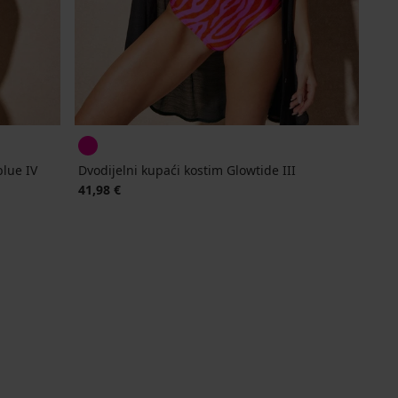
blue IV
Dvodijelni kupaći kostim Glowtide III
41,98 €