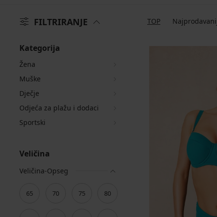
FILTRIRANJE
TOP
Najprodavani
Kategorija
Žena
Muške
Dječje
Odjeća za plažu i dodaci
Sportski
Veličina
Veličina-Opseg
65
70
75
80