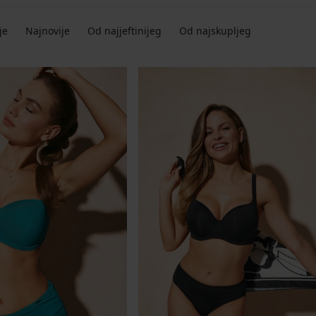
je
Najnovije
Od najjeftinijeg
Od najskupljeg