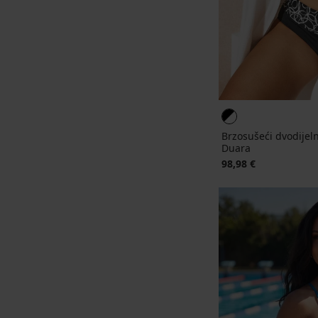
Brzosušeći dvodijel
Duara
98,98 €