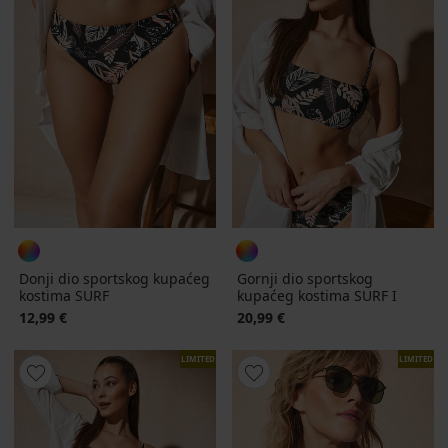
Donji dio sportskog kupaćeg
Gornji dio sportskog
kostima SURF
kupaćeg kostima SURF I
12,99 €
20,99 €
LIMITED
LIMITED