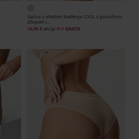
Gaćice s efektom hlađenja COOL s pamučnim
džepom i...
16,99 €
akcija
3+1 GRATIS