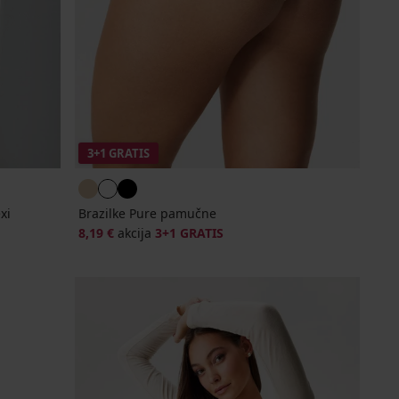
3+1 GRATIS
xi
Brazilke Pure pamučne
8,19 €
akcija
3+1 GRATIS