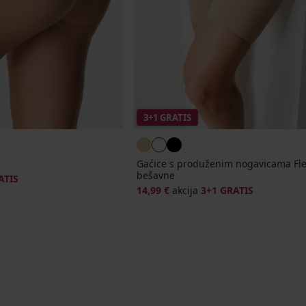
3+1 GRATIS
Gaćice s produženim nogavicama Fle
bešavne
ATIS
14,99 €
akcija
3+1 GRATIS