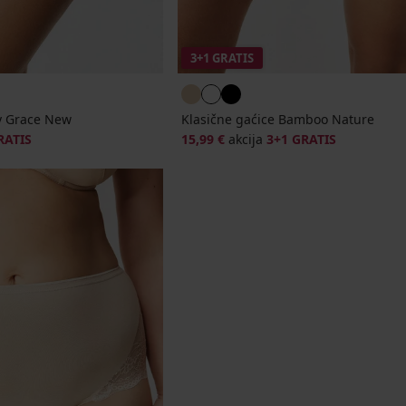
3+1 GRATIS
dy Grace New
Klasične gaćice Bamboo Nature
RATIS
15,99 €
akcija
3+1 GRATIS