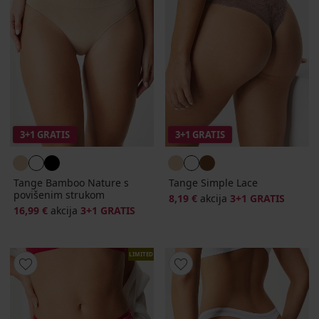
3+1 GRATIS
3+1 GRATIS
Tange Bamboo Nature s
Tange Simple Lace
povišenim strukom
8,19 €
akcija
3+1 GRATIS
16,99 €
akcija
3+1 GRATIS
LIMITED