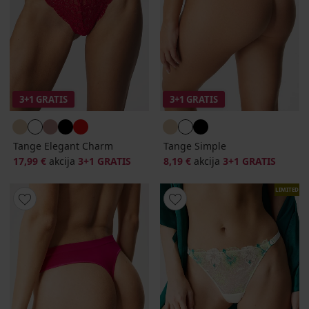
3+1 GRATIS
3+1 GRATIS
Tange Elegant Charm
Tange Simple
17,99 €
akcija
3+1 GRATIS
8,19 €
akcija
3+1 GRATIS
LIMITED