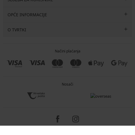
OPĆE INFORMACIJE
O TVRTKI
Načini plaćanja
Nosači
Copyright 2005-2026 © ASTRATEX a.s.