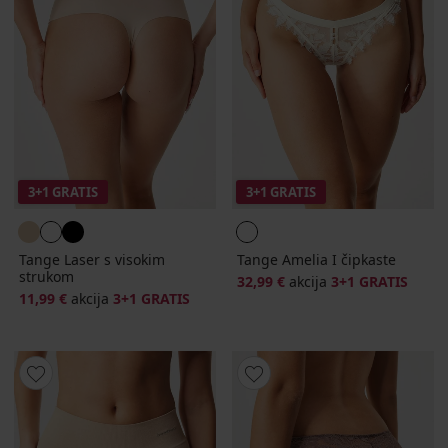
3+1 GRATIS
3+1 GRATIS
Tange Laser s visokim
Tange Amelia I čipkaste
strukom
32,99 €
akcija
3+1 GRATIS
11,99 €
akcija
3+1 GRATIS