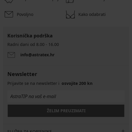
Povoljno
Kako odabrati
Korisnička podrška
Radni dani od 8.00 - 16.00
info@astratex.hr
Newsletter
Prijavite se na newsletter i
osvojite 200 kn
ŽELIM PREUZIMATI
SLUŽBA ZA KORISNIKE