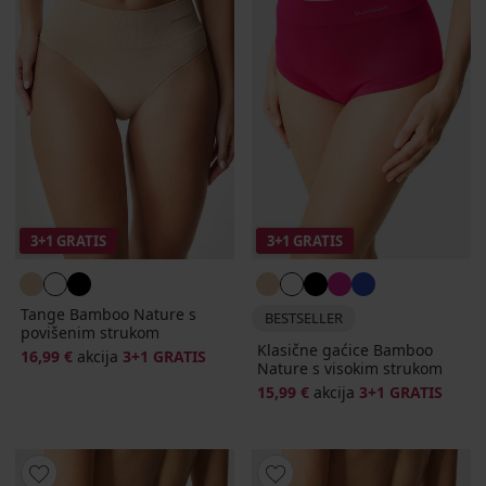
3+1 GRATIS
3+1 GRATIS
Tange Bamboo Nature s
BESTSELLER
povišenim strukom
Klasične gaćice Bamboo
16,99 €
akcija
3+1 GRATIS
Nature s visokim strukom
15,99 €
akcija
3+1 GRATIS