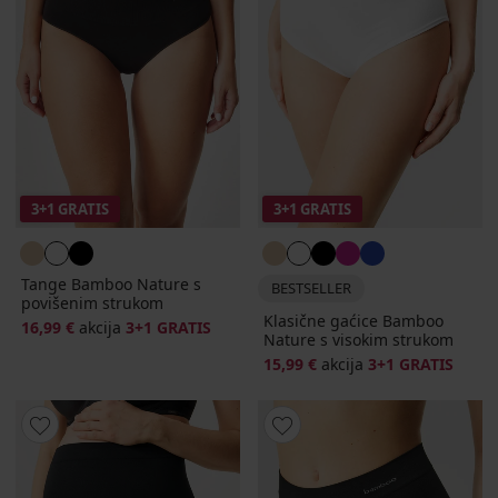
3+1 GRATIS
3+1 GRATIS
Tange Bamboo Nature s
BESTSELLER
povišenim strukom
Klasične gaćice Bamboo
16,99 €
akcija
3+1 GRATIS
Nature s visokim strukom
15,99 €
akcija
3+1 GRATIS