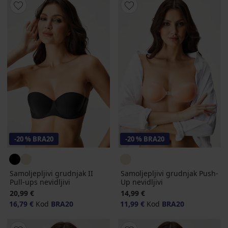
-20 % BRA20
-20 % BRA20
Samoljepljivi grudnjak II
Samoljepljivi grudnjak Push-
Pull-ups nevidljivi
Up nevidljivi
20,99 €
14,99 €
16,79 €
Kod
BRA20
11,99 €
Kod
BRA20