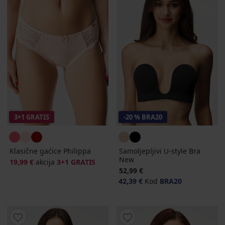
3+1 GRATIS
-20 % BRA20
Klasične gaćice Philippa
Samoljepljivi U-style Bra
New
19,99 €
akcija
3+1 GRATIS
52,99 €
42,39 €
Kod
BRA20