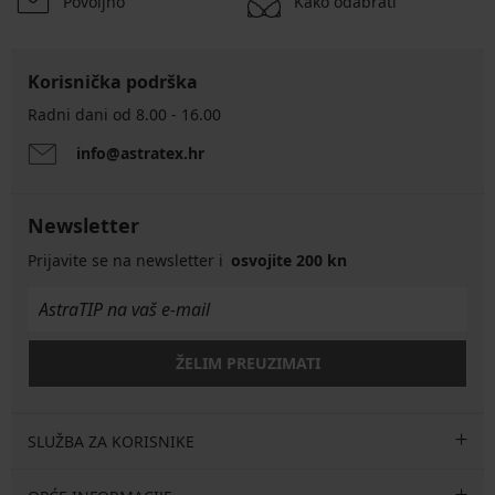
Povoljno
Kako odabrati
Korisnička podrška
Radni dani od 8.00 - 16.00
info@astratex.hr
Newsletter
Prijavite se na newsletter i
osvojite 200 kn
ŽELIM PREUZIMATI
SLUŽBA ZA KORISNIKE