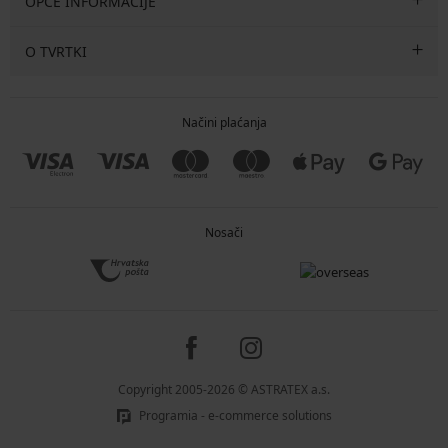
OPĆE INFORMACIJE
O TVRTKI
Načini plaćanja
Nosači
Copyright 2005-2026 © ASTRATEX a.s.
Programia - e-commerce solutions