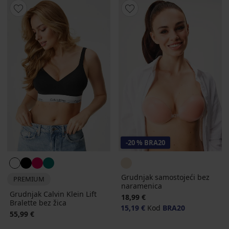
-20 % BRA20
Grudnjak samostojeći bez
PREMIUM
naramenica
Grudnjak Calvin Klein Lift
18,99 €
Bralette bez žica
15,19 €
Kod
BRA20
55,99 €