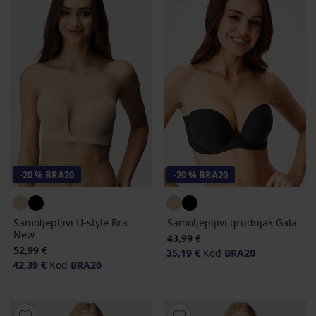
-20 % BRA20
-20 % BRA20
Samoljepljivi U-style Bra
Samoljepljivi grudnjak Gala
New
43,99 €
52,99 €
35,19 €
Kod
BRA20
42,39 €
Kod
BRA20