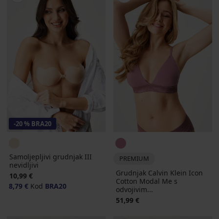
-20 % BRA20
Samoljepljivi grudnjak III
PREMIUM
nevidljivi
Grudnjak Calvin Klein Icon
10,99 €
Cotton Modal Me s
8,79 €
Kod
BRA20
odvojivim...
51,99 €