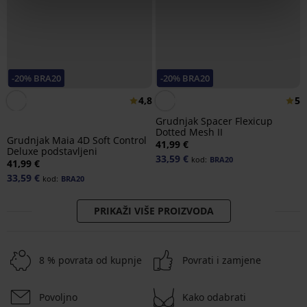
-20% BRA20
-20% BRA20
4,8
5
Grudnjak Spacer Flexicup
Dotted Mesh II
Grudnjak Maia 4D Soft Control
41,99 €
Deluxe podstavljeni
33,59 €
kod:
BRA20
41,99 €
33,59 €
kod:
BRA20
PRIKAŽI VIŠE PROIZVODA
8 % povrata od kupnje
Povrati i zamjene
Povoljno
Kako odabrati