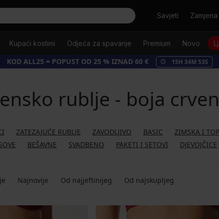
Tražiti
Savjeti
Zamjena 
Kupaći kostimi
Odjeća za spavanje
Premium
Novo
L
KOD ALL25 = POPUST OD 25 % IZNAD 60 €
15
H
34
M
51
S
ensko rublje - boja crve
CI
ZATEZAJUĆE RUBLJE
ZAVODLJIVO
BASIC
ZIMSKA I TO
SOVE
BEŠAVNE
SVADBENO
PAKETI I SETOVI
DJEVOJČICE
je
Najnovije
Od najjeftinijeg
Od najskupljeg