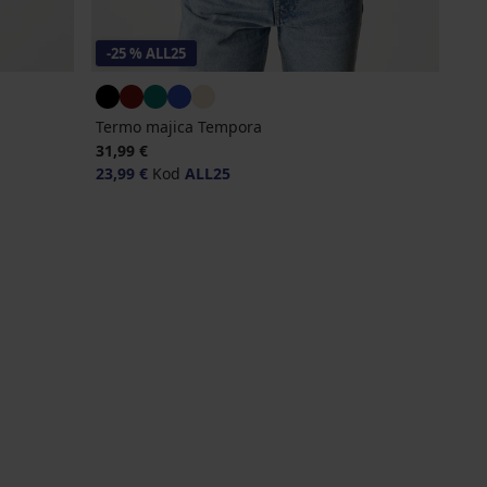
-25 % ALL25
Termo majica Tempora
31,99 €
23,99 €
Kod
ALL25