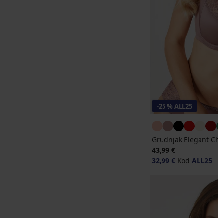
-25 % ALL25
Grudnjak Elegant C
43,99 €
32,99 €
Kod
ALL25