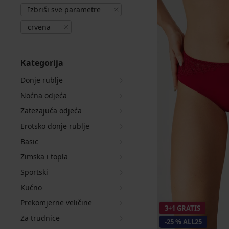
Izbriši sve parametre
crvena
Kategorija
Donje rublje
Noćna odjeća
Zatezajuća odjeća
Erotsko donje rublje
Basic
Zimska i topla
Sportski
Kućno
Prekomjerne veličine
3+1 GRATIS
Za trudnice
-25 % ALL25