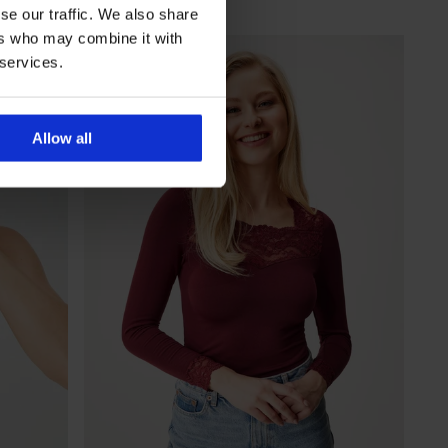
Kod
ALL25
se our traffic. We also share
ers who may combine it with
 services.
Allow all