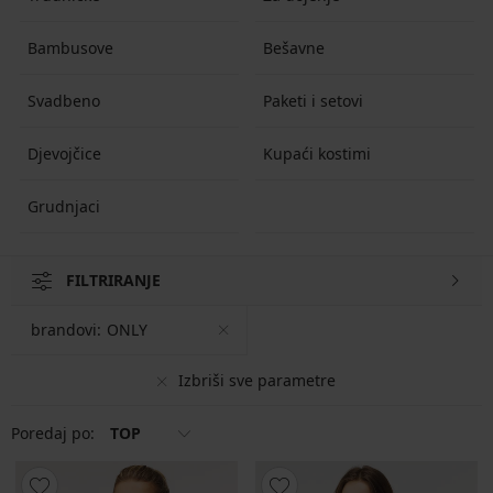
Bambusove
Bešavne
Svadbeno
Paketi i setovi
Djevojčice
Kupaći kostimi
Grudnjaci
FILTRIRANJE
brandovi:
ONLY
Izbriši sve parametre
Poredaj po:
TOP