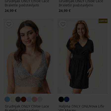
Grudnjak ONLY Chloe Lace
Grudnjak ONLY Chloe Lace
Bralette podstavljeni
Bralette podstavljeni
24,99 €
24,99 €
LIMITED
Grudnjak ONLY Chloe Lace
Haljina ONLY ONLNova Life
Bralette podstavljeni
VIS Macey