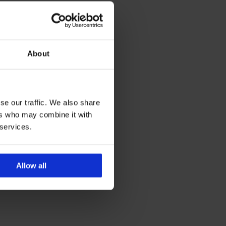
About
se our traffic. We also share
ers who may combine it with
 services.
Allow all