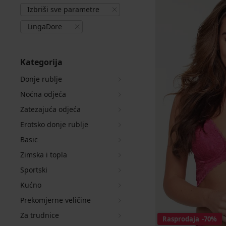
Izbriši sve parametre
LingaDore
Kategorija
Donje rublje
Noćna odjeća
Zatezajuća odjeća
Erotsko donje rublje
Basic
Zimska i topla
Sportski
Kućno
Prekomjerne veličine
Za trudnice
Rasprodaja
-70%