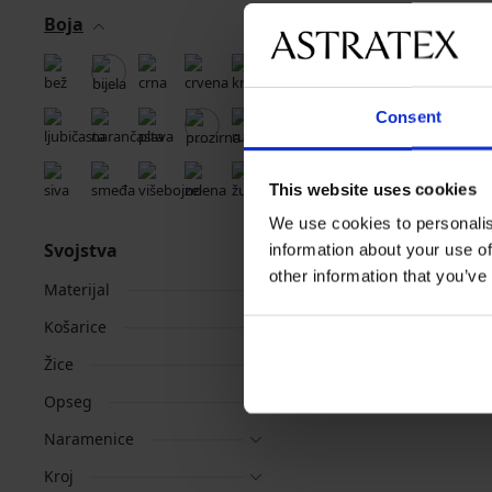
Boja
Consent
This website uses cookies
We use cookies to personalis
Svojstva
information about your use of
other information that you’ve
Materijal
Košarice
Žice
Opseg
Naramenice
Kroj