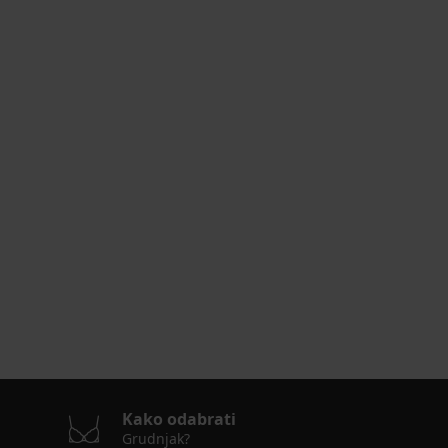
Kako odabrati
Grudnjak?