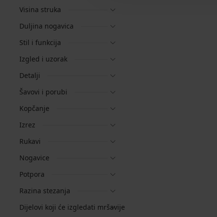
Visina struka
Duljina nogavica
Stil i funkcija
Izgled i uzorak
Detalji
Šavovi i porubi
Kopčanje
Izrez
Rukavi
Nogavice
Potpora
Razina stezanja
Dijelovi koji će izgledati mršavije