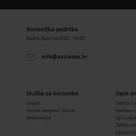
Korisnička podrška
Radni dani od 8.00 - 16.00
info@astratex.hr
Služba za korisnike
Opće in
Savjeti
Tablice s 
Online zamjena i povrat
Dostava i
Reklamacije
Opći uvjet
Zaštita o
Izjava o k