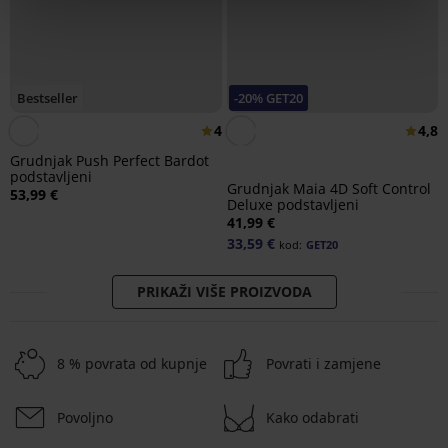
Bestseller
-20% GET20
4
4,8
Grudnjak Push Perfect Bardot
podstavljeni
Grudnjak Maia 4D Soft Control
53,99 €
Deluxe podstavljeni
41,99 €
33,59 €
kod:
GET20
PRIKAŽI VIŠE PROIZVODA
8 % povrata od kupnje
Povrati i zamjene
Povoljno
Kako odabrati