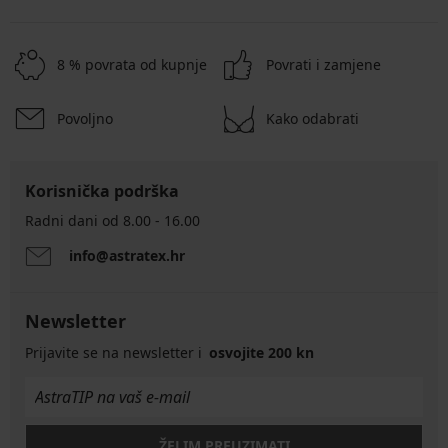
8 % povrata od kupnje
Povrati i zamjene
Povoljno
Kako odabrati
Korisnička podrška
Radni dani od 8.00 - 16.00
info@astratex.hr
Newsletter
Prijavite se na newsletter i
osvojite 200 kn
ŽELIM PREUZIMATI