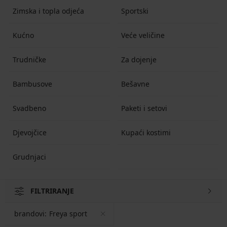
Zimska i topla odjeća
Sportski
Kućno
Veće veličine
Trudničke
Za dojenje
Bambusove
Bešavne
Svadbeno
Paketi i setovi
Djevojčice
Kupaći kostimi
Grudnjaci
FILTRIRANJE
brandovi:
Freya sport