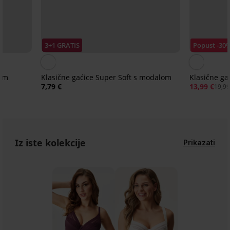
3+1 GRATIS
Popust -30
kim
Klasične gaćice Super Soft s modalom
Klasične ga
7,79 €
13,99 €
19,99
Iz iste kolekcije
Prikazati