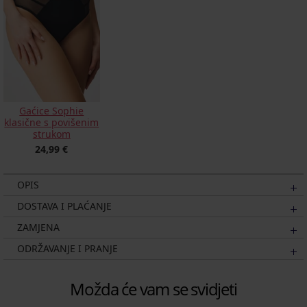
Gaćice Sophie
klasične s povišenim
strukom
24,99 €
OPIS
DOSTAVA I PLAĆANJE
ZAMJENA
ODRŽAVANJE I PRANJE
Možda će vam se svidjeti