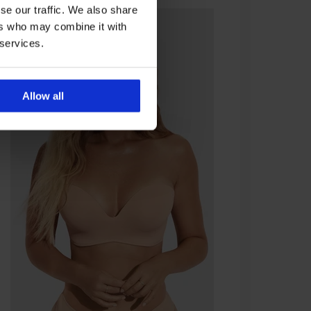
se our traffic. We also share
ers who may combine it with
 services.
Allow all