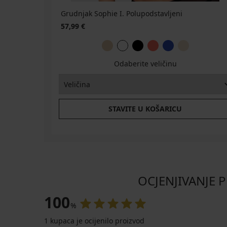
Grudnjak Sophie I. Polupodstavljeni
57,99 €
Odaberite veličinu
STAVITE U KOŠARICU
OCJENJIVANJE P
100
%
1 kupaca je ocijenilo proizvod