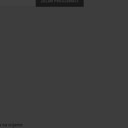
ŽELIM PREUZIMATI
a na vrijeme