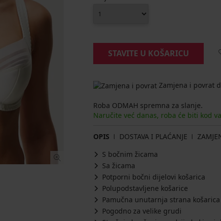
STAVITE U KOŠARICU
Zamjena i povrat d
Roba ODMAH spremna za slanje.
Naručite već danas, roba će biti kod v
OPIS
DOSTAVA I PLAĆANJE
ZAMJE
S bočnim žicama
Sa žicama
Potporni bočni dijelovi košarica
Polupodstavljene košarice
Pamučna unutarnja strana košarica
Pogodno za velike grudi