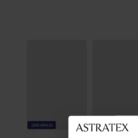
-20% BRA20
-20% BRA20
4,6