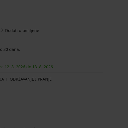
Dodati u omiljene
o 30 dana.
as:
12. 8.
2026
do
13. 8.
2026
NA
ODRŽAVANJE I PRANJE