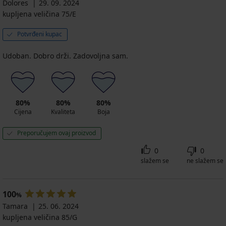
Dolores
29. 09. 2024
kupljena veličina 75/E
Potvrđeni kupac
Udoban. Dobro drži. Zadovoljna sam.
80%
80%
80%
Cijena
Kvaliteta
Boja
Preporučujem ovaj proizvod
0
0
slažem se
ne slažem se
100
%
Tamara
25. 06. 2024
kupljena veličina 85/G