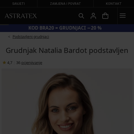
SAVJETI
ZAMJENA I POVRAT
KONTAKT
KOD BRA20 = GRUDNJACI −20 %
Podstavljeni grudnjaci
Grudnjak Natalia Bardot podstavljen
4,7
|
36
ocjenjivanje