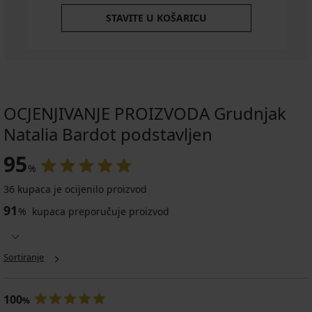
STAVITE U KOŠARICU
OCJENJIVANJE PROIZVODA Grudnjak
Natalia Bardot podstavljen
95
%
36 kupaca je ocijenilo proizvod
91
%
kupaca preporučuje proizvod
Sortiranje
100
%