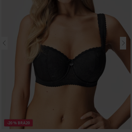
-20 % BRA20