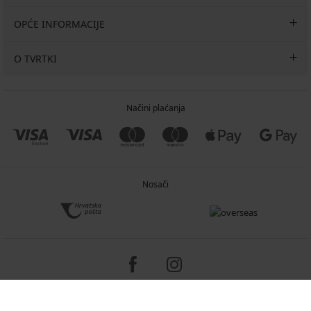
OPĆE INFORMACIJE
O TVRTKI
Načini plaćanja
Nosači
Copyright 2005-2026 © ASTRATEX a.s.