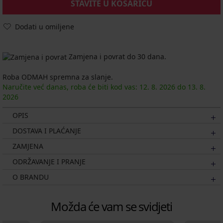
STAVITE U KOŠARICU
Dodati u omiljene
Zamjena i povrat do 30 dana.
Roba ODMAH spremna za slanje.
Naručite već danas, roba će biti kod vas:
12. 8.
2026
do
13. 8.
2026
OPIS
DOSTAVA I PLAĆANJE
ZAMJENA
ODRŽAVANJE I PRANJE
O BRANDU
Možda će vam se svidjeti