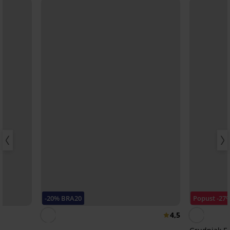
-20% BRA20
Popust -27
4,5