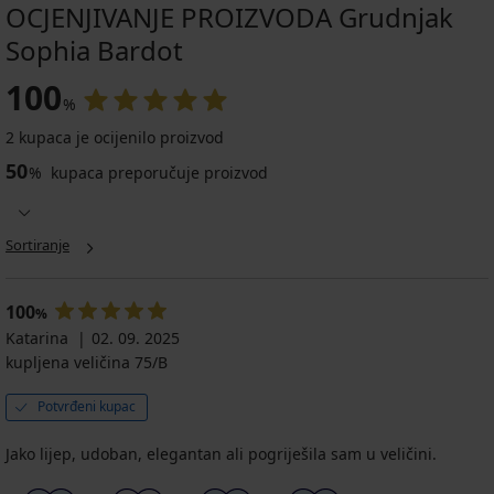
OCJENJIVANJE PROIZVODA Grudnjak
Sophia Bardot
100
%
2 kupaca je ocijenilo proizvod
50
%
kupaca preporučuje proizvod
Sortiranje
100
%
Katarina
02. 09. 2025
kupljena veličina 75/B
Potvrđeni kupac
Jako lijep, udoban, elegantan ali pogriješila sam u veličini.