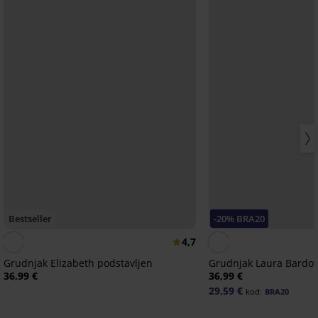
Bestseller
-20% BRA20
4,7
Grudnjak Elizabeth podstavljen
Grudnjak Laura Bardot
36,99 €
36,99 €
29,59 €
kod:
BRA20