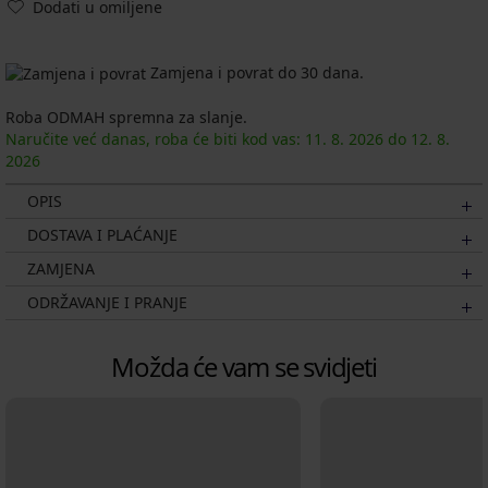
Dodati u omiljene
Zamjena i povrat do 30 dana.
Roba ODMAH spremna za slanje.
Naručite već danas, roba će biti kod vas:
11. 8.
2026
do
12. 8.
2026
OPIS
DOSTAVA I PLAĆANJE
ZAMJENA
ODRŽAVANJE I PRANJE
Možda će vam se svidjeti