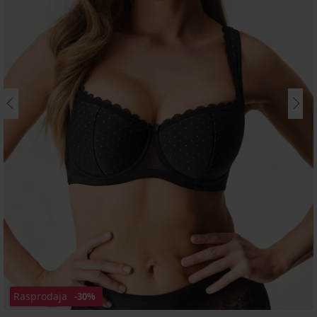
Rasprodaja
-30%