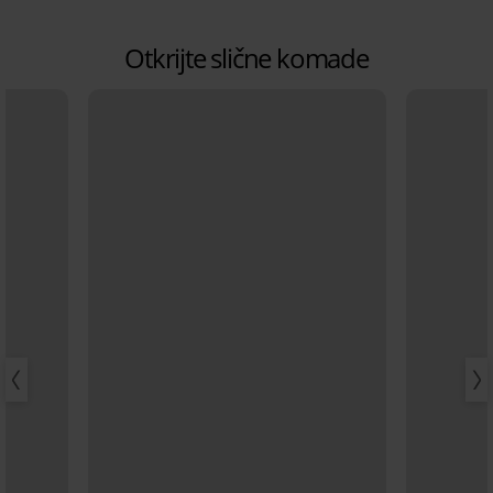
Otkrijte slične komade