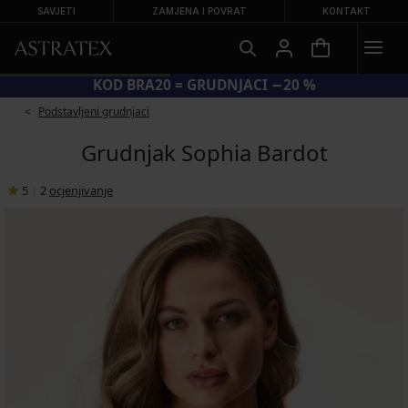
SAVJETI
ZAMJENA I POVRAT
KONTAKT
KOD BRA20 = GRUDNJACI −20 %
Podstavljeni grudnjaci
Grudnjak Sophia Bardot
5
|
2
ocjenjivanje