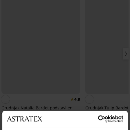
4,8
Grudnjak Natalia Bardot podstavljen
Grudnjak Tulip Bardot 
41,99 €
41,99 €