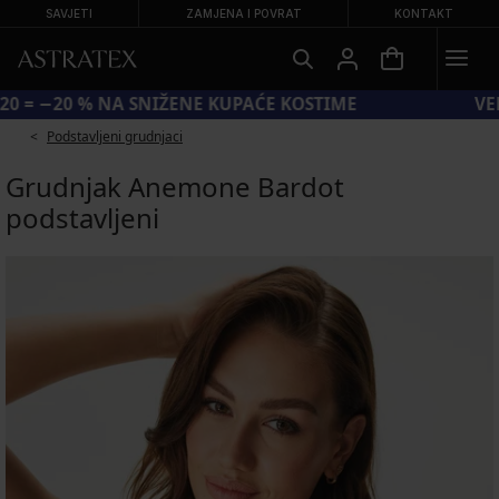
SAVJETI
ZAMJENA I POVRAT
KONTAKT
KOD SUN20 = −20 % NA SNIŽENE KUPAĆE KOSTIME
Podstavljeni grudnjaci
Grudnjak Anemone Bardot
podstavljeni