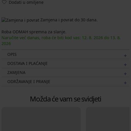
Dodati u omiljene
Zamjena i povrat do 30 dana.
Roba ODMAH spremna za slanje.
Naručite već danas, roba će biti kod vas:
12. 8.
2026
do
13. 8.
2026
OPIS
DOSTAVA I PLAĆANJE
ZAMJENA
ODRŽAVANJE I PRANJE
Možda će vam se svidjeti