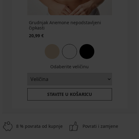
Grudnjak Anemone nepodstavljeni
čipkasti
20,99 €
Odaberite veličinu
STAVITE U KOŠARICU
8 % povrata od kupnje
Povrati i zamjene