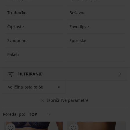
Trudničke
Bešavne
Ćipkaste
Zavodljive
Svadbene
Sportske
Paketi
FILTRIRANJE
veličina-ostalo:
58
Izbriši sve parametre
Poredaj po:
TOP