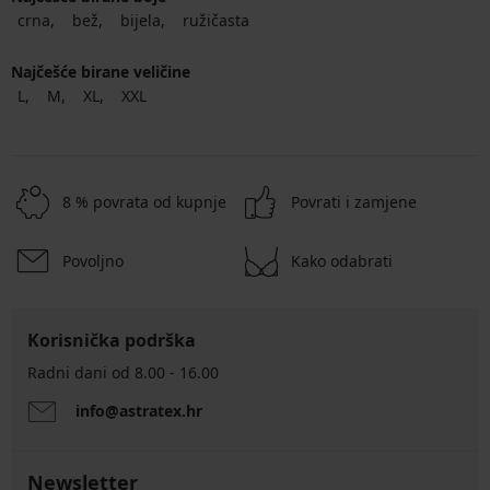
crna
bež
bijela
ružičasta
Najčešće birane veličine
L
M
XL
XXL
8 % povrata od kupnje
Povrati i zamjene
Povoljno
Kako odabrati
Korisnička podrška
Radni dani od 8.00 - 16.00
info@astratex.hr
Newsletter