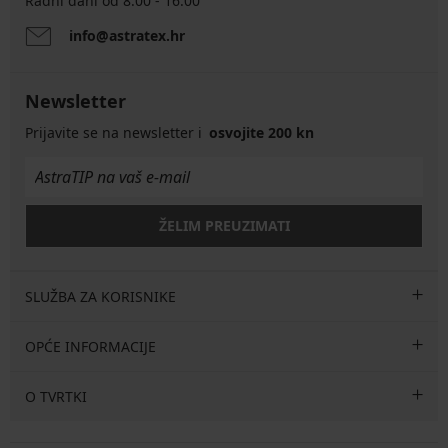
Radni dani od 8.00 - 16.00
info@astratex.hr
Newsletter
Prijavite se na newsletter i
osvojite 200 kn
ŽELIM PREUZIMATI
SLUŽBA ZA KORISNIKE
OPĆE INFORMACIJE
O TVRTKI