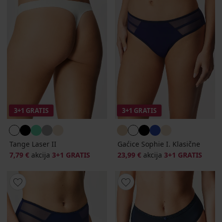
3+1 GRATIS
3+1 GRATIS
Tange Laser II
Gaćice Sophie I. Klasične
7,79 €
akcija
3+1 GRATIS
23,99 €
akcija
3+1 GRATIS