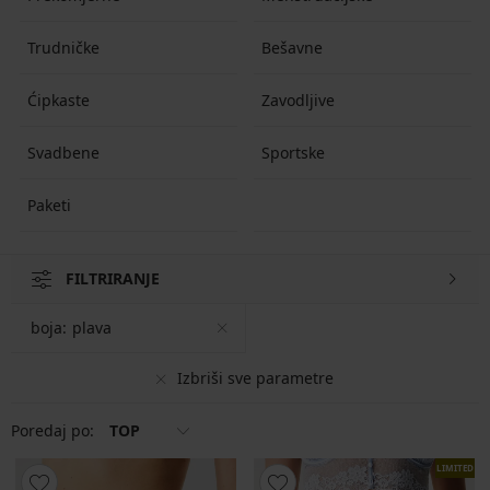
Trudničke
Bešavne
Ćipkaste
Zavodljive
Svadbene
Sportske
Paketi
FILTRIRANJE
boja:
plava
Izbriši sve parametre
Poredaj po:
TOP
LIMITED