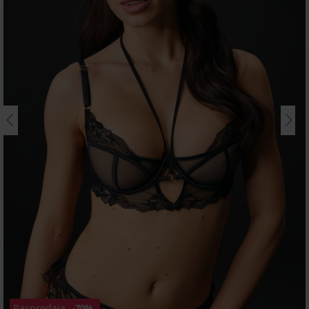
Rasprodaja
-70%