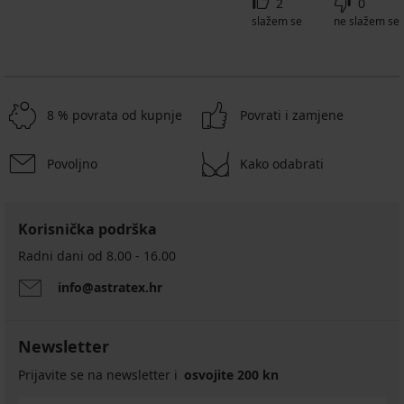
2
0
slažem se
ne slažem se
8 % povrata od kupnje
Povrati i zamjene
Povoljno
Kako odabrati
Korisnička podrška
Radni dani od 8.00 - 16.00
info@astratex.hr
Newsletter
Prijavite se na newsletter i
osvojite 200 kn