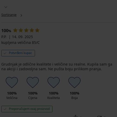
Grudnjak
Grudnjak
BESTSELLER
Bellinda
Galla
Grudnjak
Grudnjak
Cotton
nepodstavljen
Celine
Sortiranje
Grudnjak
Jeanne
Bra
nepodstavljen
36,99
Honey
nepodstavljen
nepodstavljeni
€
24,49
Simplex
55,99
20,99
za
€
29,59
100
%
€
€
smanjivanje
€
34,99
P.P.
14. 09. 2025
nepodstavljen...
16,79
Kod
€
kupljena veličina 85/C
€
51,99
BRA20
Kod
€
BRA20
Potvrđeni kupac
41,59
€
Kod
Grudnjak je odlične kvalitete i veličine su realne. Kupila sam ga
BRA20
na akciji i zadovoljna sam. Ne pušta boju prilikom pranja.
100%
100%
100%
100%
Veličina
Cijena
Kvaliteta
Boja
Preporučujem ovaj proizvod