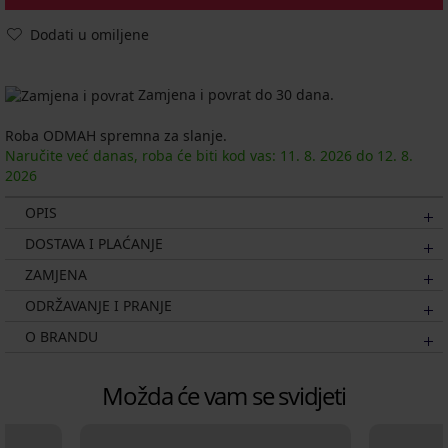
Dodati u omiljene
Zamjena i povrat do 30 dana.
Roba ODMAH spremna za slanje.
Naručite već danas, roba će biti kod vas:
11. 8.
2026
do
12. 8.
2026
OPIS
DOSTAVA I PLAĆANJE
ZAMJENA
ODRŽAVANJE I PRANJE
O BRANDU
Možda će vam se svidjeti