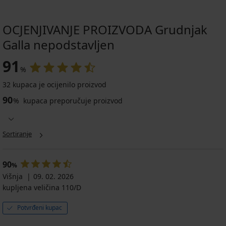
OCJENJIVANJE PROIZVODA Grudnjak
Galla nepodstavljen
91
%
32 kupaca je ocijenilo proizvod
90
%
kupaca preporučuje proizvod
Sortiranje
90
%
Višnja
09. 02. 2026
kupljena veličina 110/D
Potvrđeni kupac