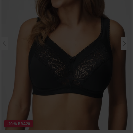
-20 % BRA20