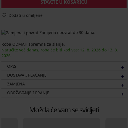
STAVITE U KOŠARICU
Dodati u omiljene
Zamjena i povrat do 30 dana.
Roba ODMAH spremna za slanje.
Naručite već danas, roba će biti kod vas:
12. 8.
2026
do
13. 8.
2026
OPIS
DOSTAVA I PLAĆANJE
ZAMJENA
ODRŽAVANJE I PRANJE
Možda će vam se svidjeti