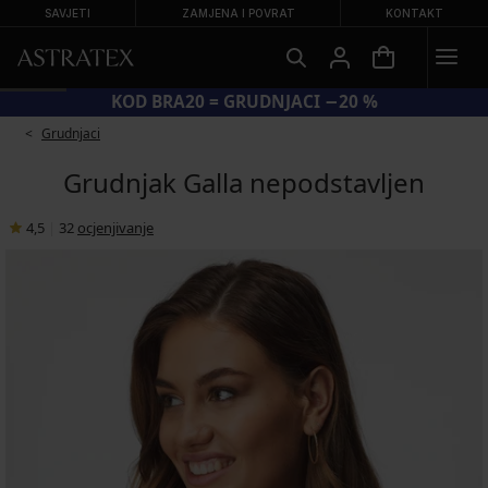
SAVJETI
ZAMJENA I POVRAT
KONTAKT
KOD BRA20 = GRUDNJACI −20 %
Grudnjaci
Grudnjak Galla nepodstavljen
4,5
|
32
ocjenjivanje