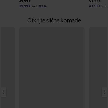
49,99 €
53,99 €
39,99 €
43,19 €
kod:
BRA20
kod:
Otkrijte slične komade