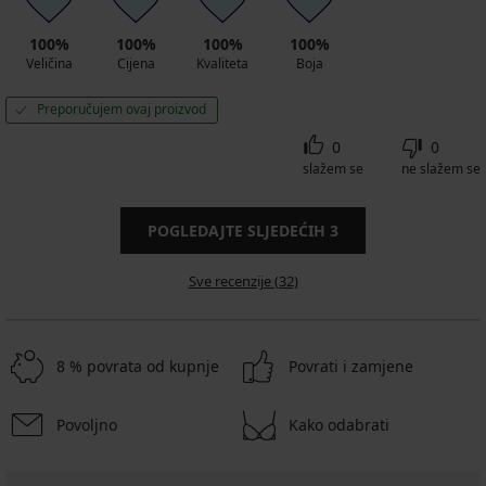
100%
100%
100%
100%
Veličina
Cijena
Kvaliteta
Boja
Preporučujem ovaj proizvod
0
0
slažem se
ne slažem se
POGLEDAJTE SLJEDEĆIH
3
Sve recenzije (32)
8 % povrata od kupnje
Povrati i zamjene
Povoljno
Kako odabrati