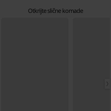
Otkrijte slične komade