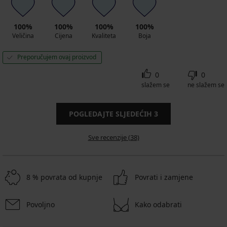
100%
100%
100%
100%
Veličina
Cijena
Kvaliteta
Boja
Preporučujem ovaj proizvod
0
0
slažem se
ne slažem se
POGLEDAJTE SLJEDEĆIH
3
Sve recenzije (38)
8 % povrata od kupnje
Povrati i zamjene
Povoljno
Kako odabrati