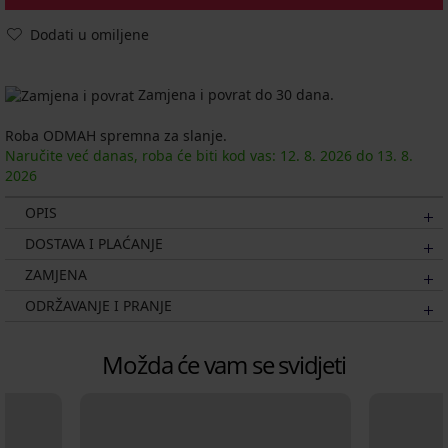
Dodati u omiljene
Zamjena i povrat do 30 dana.
Roba ODMAH spremna za slanje.
Naručite već danas, roba će biti kod vas:
12. 8.
2026
do
13. 8.
2026
OPIS
DOSTAVA I PLAĆANJE
ZAMJENA
ODRŽAVANJE I PRANJE
Možda će vam se svidjeti