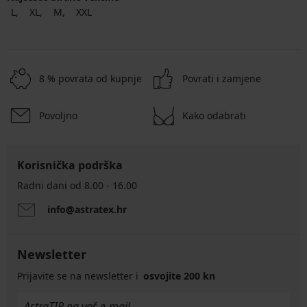
L
XL
M
XXL
8 % povrata od kupnje
Povrati i zamjene
Povoljno
Kako odabrati
Korisnička podrška
Radni dani od 8.00 - 16.00
info@astratex.hr
Newsletter
Prijavite se na newsletter i
osvojite 200 kn