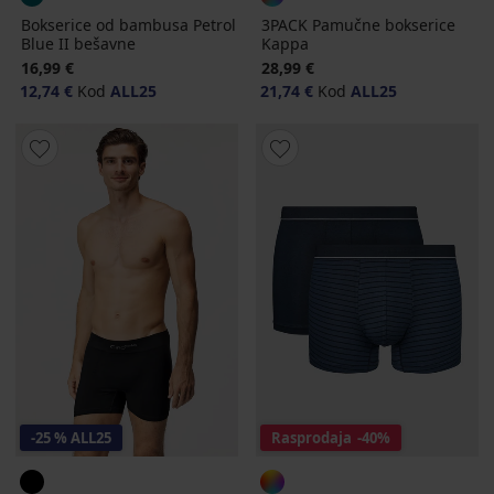
Bokserice od bambusa Petrol
3PACK Pamučne bokserice
Blue II bešavne
Kappa
16,99 €
28,99 €
12,74 €
Kod
ALL25
21,74 €
Kod
ALL25
-25 % ALL25
Rasprodaja
-40%