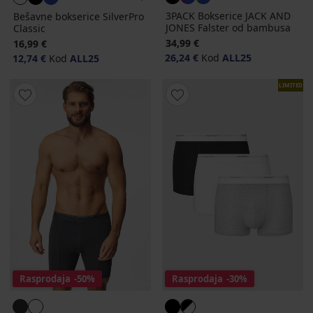
3PACK Bokserice JACK AND
Bešavne bokserice SilverPro
JONES Falster od bambusa
Classic
34,99 €
16,99 €
26,24 €
Kod
ALL25
12,74 €
Kod
ALL25
LIMITED
Rasprodaja
-50%
Rasprodaja
-30%