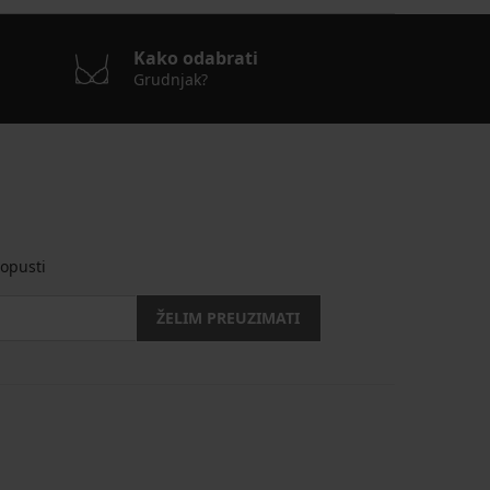
Kako odabrati
Grudnjak?
opusti
ŽELIM PREUZIMATI