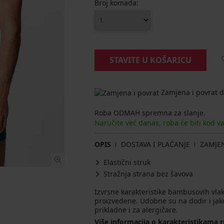
Broj komada:
STAVITE U KOŠARICU
Zamjena i povrat d
Roba ODMAH spremna za slanje.
Naručite već danas, roba će biti kod v
OPIS
DOSTAVA I PLAĆANJE
ZAMJE
Elastični struk
Stražnja strana bez šavova
Izvrsne karakteristike bambusovih vlak
proizvedene. Udobne su na dodir i jako
prikladne i za alergičare.
Više informacija o karakteristikama 