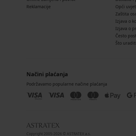
Reklamacije
Opći uvjet
Zaštita o
Izjava o k
Izjava o p
Često post
Što uradit
Načini plaćanja
Podržavamo popularne načine plaćanja
Copyright 2005-2026 © ASTRATEX a.s.