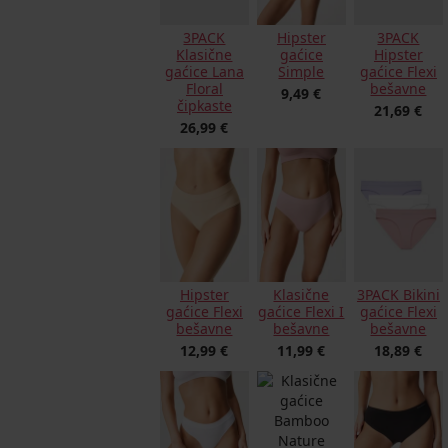
Hipster
3PACK
3PACK
gaćice
Klasične
Hipster
Simple
gaćice Lana
gaćice Flexi
Floral
bešavne
9,49 €
čipkaste
21,69 €
26,99 €
Hipster
Klasične
3PACK Bikini
gaćice Flexi
gaćice Flexi I
gaćice Flexi
bešavne
bešavne
bešavne
12,99 €
11,99 €
18,89 €