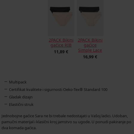
2PACK Bikini
2PACK Bikini
gaćice RIB
gaćice
Simple Lace
11,89 €
16,99 €
Multipack
Certifikat kvalitete i sigurnosti Oeko-Tex® Standard 100
Gladak dizajn
Elastični struk
Jednobojne gaćice Sara ne bi trebale nedostajati u Vašoj ladici. Udoban,
pamučni materijal i klasični kroj jamstvo su ugode. U ponudi pakiranje po
dva komada gaćica.