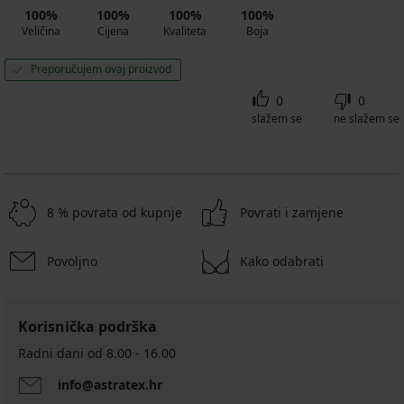
100%
100%
100%
100%
Veličina
Cijena
Kvaliteta
Boja
Preporučujem ovaj proizvod
0
0
slažem se
ne slažem se
8 % povrata od kupnje
Povrati i zamjene
Povoljno
Kako odabrati
Korisnička podrška
Radni dani od 8.00 - 16.00
info@astratex.hr