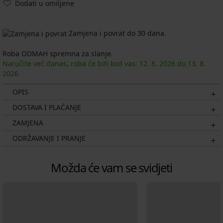
Dodati u omiljene
Zamjena i povrat do 30 dana.
Roba ODMAH spremna za slanje.
Naručite već danas, roba će biti kod vas:
12. 8.
2026
do
13. 8.
2026
OPIS
DOSTAVA I PLAĆANJE
ZAMJENA
ODRŽAVANJE I PRANJE
Možda će vam se svidjeti