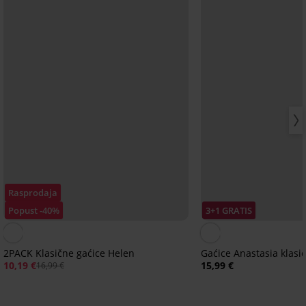
Rasprodaja
Popust -40%
3+1 GRATIS
2PACK Klasične gaćice Helen
Gaćice Anastasia klas
10,19 €
15,99 €
16,99 €