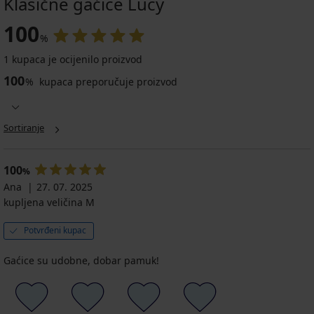
Klasične gaćice Lucy
100
%
1 kupaca je ocijenilo proizvod
100
%
kupaca preporučuje proizvod
Sortiranje
100
%
Ana
27. 07. 2025
kupljena veličina M
Potvrđeni kupac
Gaćice su udobne, dobar pamuk!