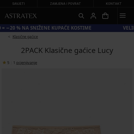
SAVJETI
ZAMJENA I POVRAT
KONTAKT
KOD SUN20 = −20 % NA SNIŽENE KUPAĆE KOSTIME
Klasične gaćice
2PACK Klasične gaćice Lucy
5
|
1
ocjenjivanje